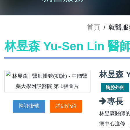
首頁
/
就醫服
林昱森 Yu-Sen Lin 
林昱森 Y
胸腔外科
專長
複診掛號
詳細介紹
林昱森醫師
病中心進修