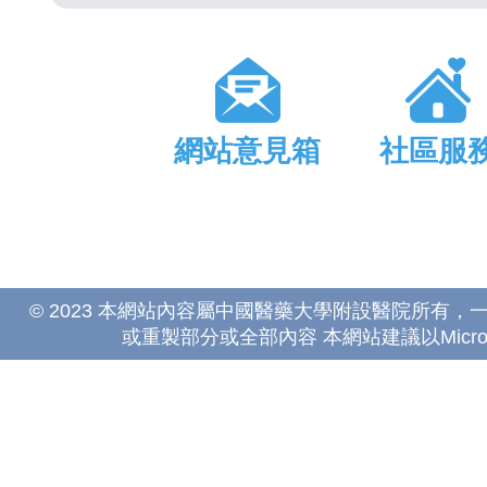
網站意見箱
社區服
© 2023 本網站內容屬中國醫藥大學附設醫院所有
或重製部分或全部內容 本網站建議以Microsoft