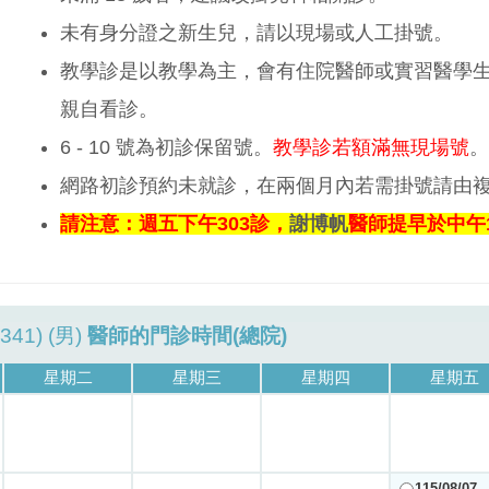
未有身分證之新生兒，請以現場或人工掛號。
教學診是以教學為主，會有住院醫師或實習醫學
親自看診。
6 - 10 號為初診保留號。
教學診若額滿無現場號
。
網路初診預約未就診，在兩個月內若需掛號請由
請注意：週五下午303診，
謝博帆
醫師提早於中午1