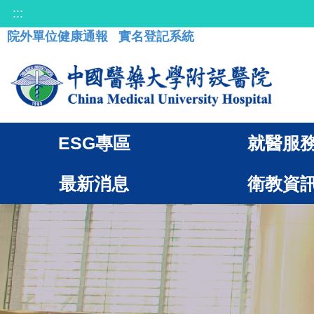
:::
院外單位健康通報
實名登記系統
ESG專區
就醫服
最新消息
衛教資