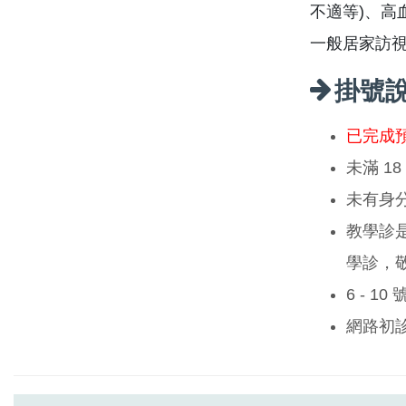
不適等)、高
一般居家訪
掛號
已完成
未滿 1
未有身
教學診
學診，
6 - 1
網路初