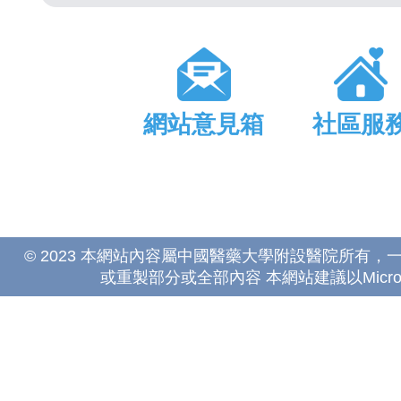
網站意見箱
社區服
© 2023 本網站內容屬中國醫藥大學附設醫院所有
或重製部分或全部內容 本網站建議以Microsoft