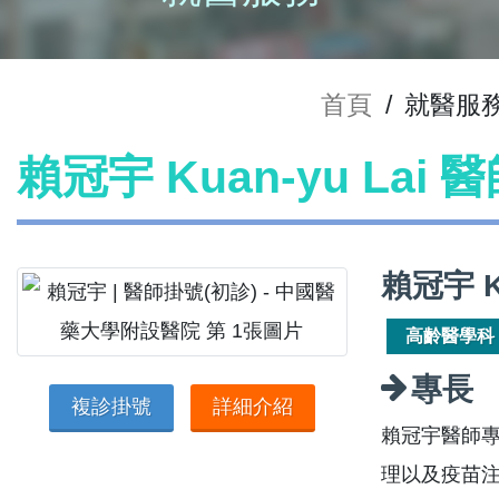
首頁
/
就醫服
賴冠宇 Kuan-yu Lai
賴冠宇 K
高齡醫學科
專長
複診掛號
詳細介紹
賴冠宇醫師
理以及疫苗注