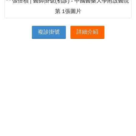
複診掛號
詳細介紹