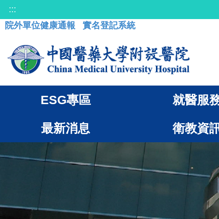
:::
院外單位健康通報
實名登記系統
ESG專區
就醫服
最新消息
衛教資