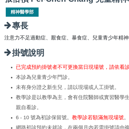
精神醫學部
專長
注意力不足過動症、厭食症、暴食症、兒童青少年精神
掛號說明
已完成預約掛號者不可更換當日現場號，請依看
本診為兒童青少年門診。
未有身分證之新生兒，請以現場或人工掛號。
教學診是以教學為主，會有住院醫師或實習醫學
親自看診。
6 - 10 號為初診保留號。
教學診若額滿無現場號
。
網路初診預約未就診，在兩個月內若需掛號請由