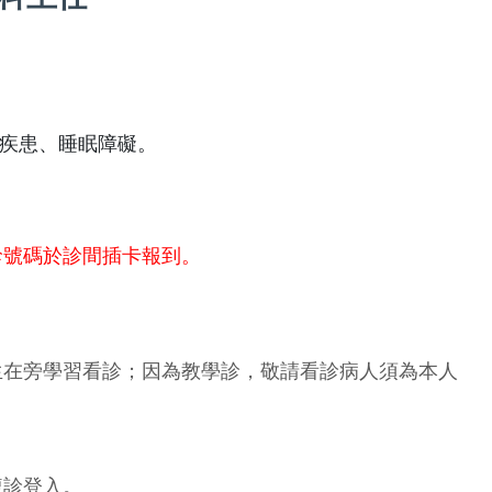
疾患、睡眠障礙。
診號碼於診間插卡報到。
生在旁學習看診；因為教學診，敬請看診病人須為本人
複診登入。