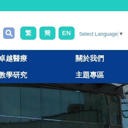
繁
簡
EN
Select Language
▼
卓越醫療
關於我們
教學研究
主題專區