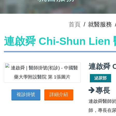
首頁
/
就醫服務
連啟舜 Chi-Shun Lie
連啟舜 C
泌尿部
專長
複診掛號
詳細介紹
連啟舜醫師
師，專長在尿