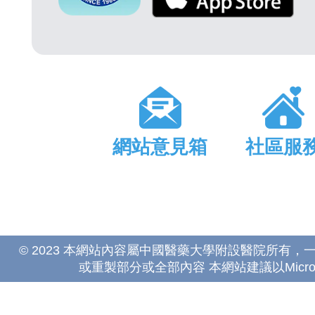
網站意見箱
社區服
© 2023 本網站內容屬中國醫藥大學附設醫院所有
或重製部分或全部內容 本網站建議以Microsoft