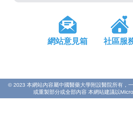
網站意見箱
社區服
© 2023 本網站內容屬中國醫藥大學附設醫院所有
或重製部分或全部內容 本網站建議以Microsoft