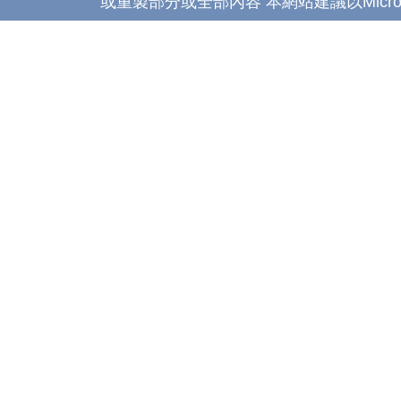
或重製部分或全部內容 本網站建議以Microsoft