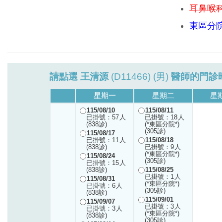
耳鼻喉
東區分