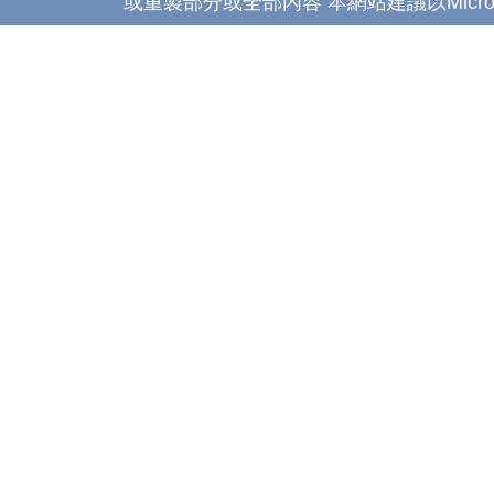
或重製部分或全部內容 本網站建議以Microsoft