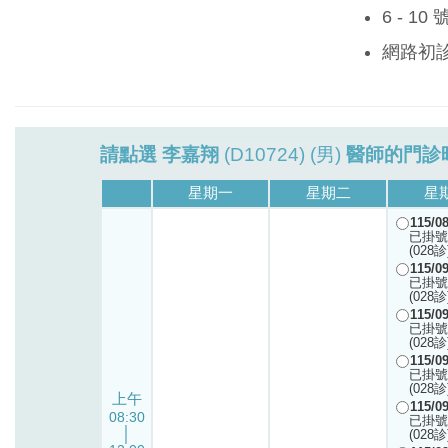
6 - 1
網路初