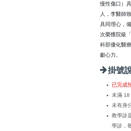
慢性傷口）具
人，李醫師
具同理心，
次榮獲院級
科部優化醫
獻心力。
掛號
已完成
未滿 1
未有身
教學診
學診，