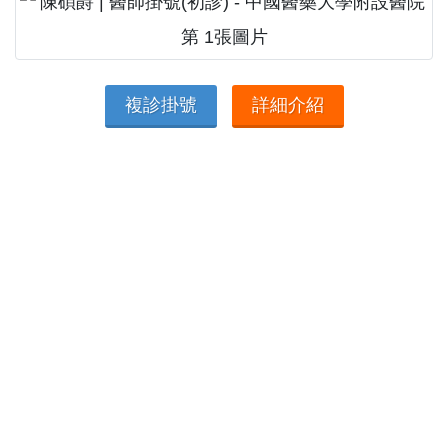
複診掛號
詳細介紹