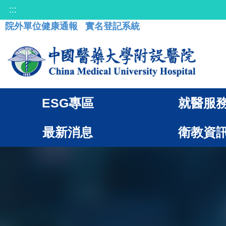
:::
院外單位健康通報
實名登記系統
ESG專區
就醫服
最新消息
衛教資