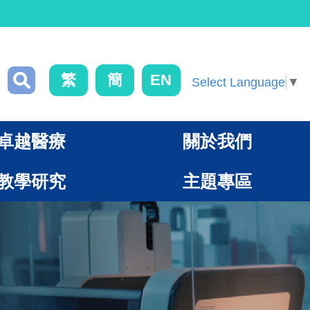
繁
簡
EN
Select Language
▼
卓越醫療
關於我們
教學研究
主題專區