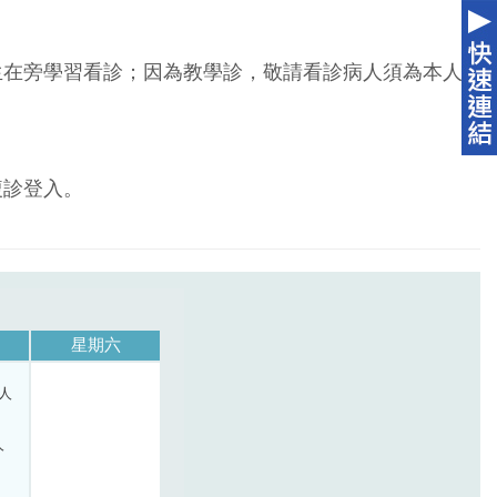
生在旁學習看診；因為教學診，敬請看診病人須為本人
複診登入。