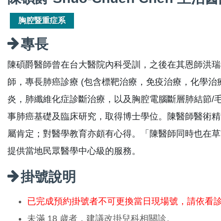
胸腔暨重症系
專長
陳碩爵醫師曾在台大醫院內科受訓，之後在其恩師洪瑞
師，專長肺癌診療 (包含標靶治療，免疫治療，化學治
炎，肺纖維化症診斷治療，以及胸腔電腦斷層肺結節/
事肺癌基礎及臨床研究，取得博士學位。陳醫師醫術精
屬肯定；對醫學教育亦頗有心得。「陳醫師同時也在草
提供當地民眾醫學中心級的服務。
掛號說明
已完成預約掛號者不可更換當日現場號，請依看
未滿 18 歲者，建議改掛兒科相關診。