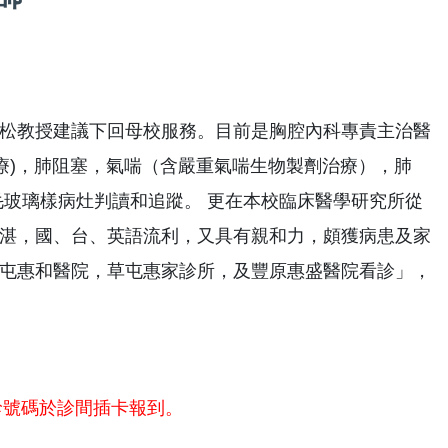
松教授建議下回母校服務。目前是胸腔內科專責主治醫
療)，肺阻塞，氣喘（含嚴重氣喘生物製劑治療），肺
毛玻璃樣病灶判讀和追蹤。 更在本校臨床醫學研究所從
湛，國、台、英語流利，又具有親和力，頗獲病患及家
屯惠和醫院，草屯惠家診所，及豐原惠盛醫院看診」，
診號碼於診間插卡報到。