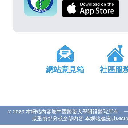
網站意見箱
社區服
© 2023 本網站內容屬中國醫藥大學附設醫院所有
或重製部分或全部內容 本網站建議以Microsoft