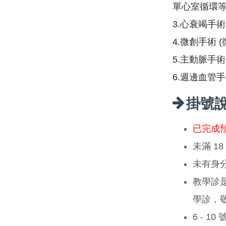
單心室循環等
3.心衰竭手
4.微創手術
5.主動脈手術
6.週邊血管
掛號
已完成
未滿 1
未有身
教學診
學診，
6 - 1