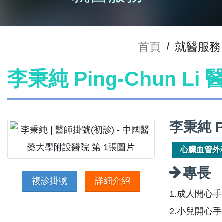
首頁
/
就醫服務
李秉純 Ping-Chun Li
李秉純 P
心臟血管外
專長
複診掛號
詳細介紹
1.成人開心
2.小兒開心