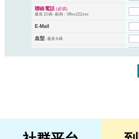
社群平台
到