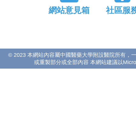
網站意見箱
社區服
© 2023 本網站內容屬中國醫藥大學附設醫院所有
或重製部分或全部內容 本網站建議以Microsoft