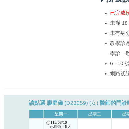
已完成
未滿 1
未有身
教學診
學診，
6 - 1
網路初