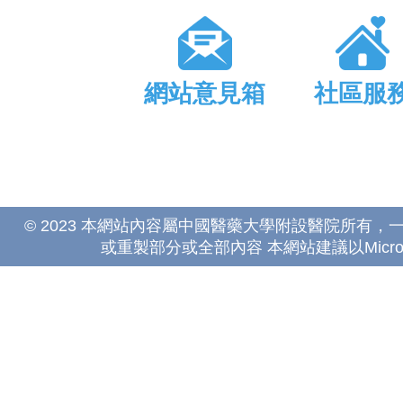
網站意見箱
社區服
© 2023 本網站內容屬中國醫藥大學附設醫院所有
或重製部分或全部內容 本網站建議以Microsoft