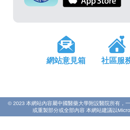
網站意見箱
社區服
© 2023 本網站內容屬中國醫藥大學附設醫院所有
或重製部分或全部內容 本網站建議以Microsoft