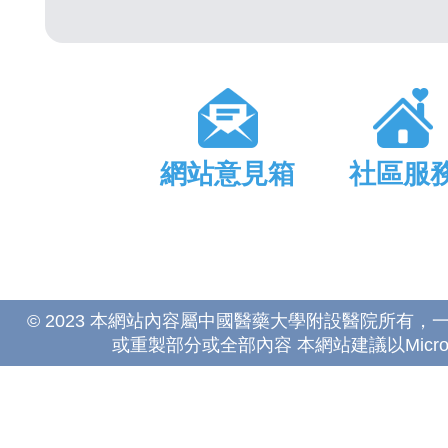
網站意見箱
社區服
© 2023 本網站內容屬中國醫藥大學附設醫院所有
或重製部分或全部內容 本網站建議以Microsoft