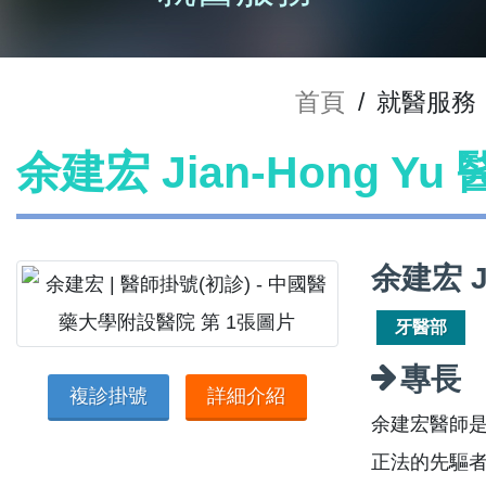
首頁
/
就醫服務
余建宏 Jian-Hong Y
余建宏 J
牙醫部
專長
複診掛號
詳細介紹
余建宏醫師是
正法的先驅