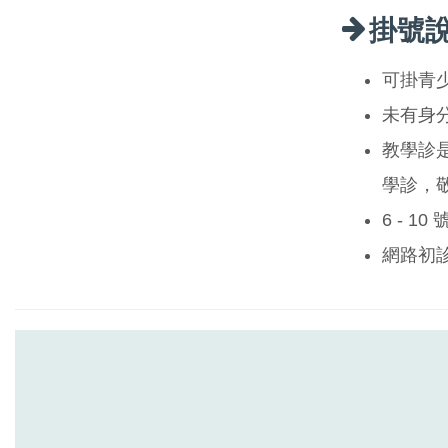
掛號
可掛青
未有身
教學診
學診，
6 - 1
網路初