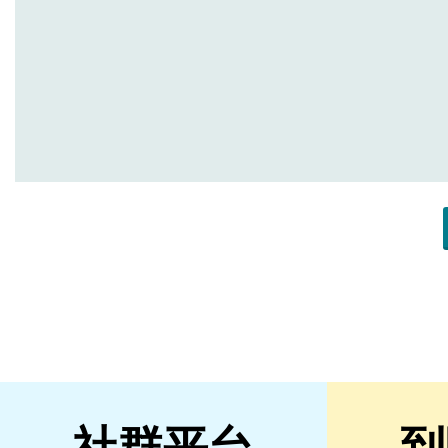
社群平台
到