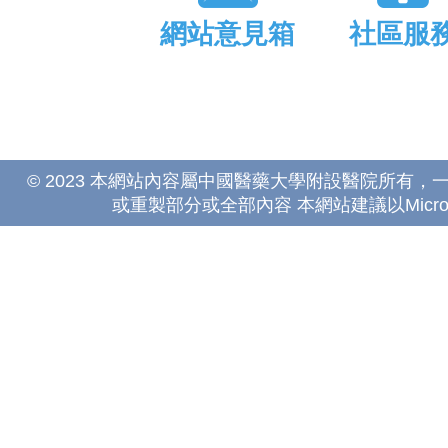
網站意見箱
社區服
© 2023 本網站內容屬中國醫藥大學附設醫院所有
或重製部分或全部內容 本網站建議以Microsoft