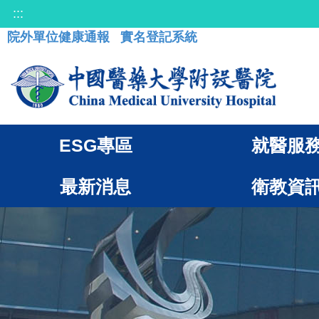
:::
院外單位健康通報
實名登記系統
ESG專區
就醫服
最新消息
衛教資