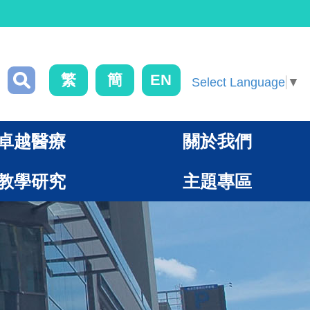
繁
簡
EN
Select Language
▼
卓越醫療
關於我們
教學研究
主題專區