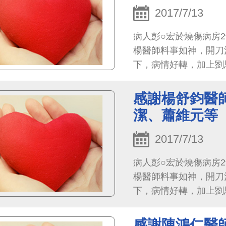
2017/7/13
病人彭○宏於燒傷病房2
楊醫師料事如神，開刀
下，病情好轉，加上劉
衷的感謝，在此致十二
得到早日康復，還有王
感謝楊舒鈞醫
輕痛苦，一併致謝。
潔、蕭維元等
2017/7/13
病人彭○宏於燒傷病房2
楊醫師料事如神，開刀
下，病情好轉，加上劉
衷的感謝，在此致十二
得到早日康復，還有王
感謝陳鴻仁醫