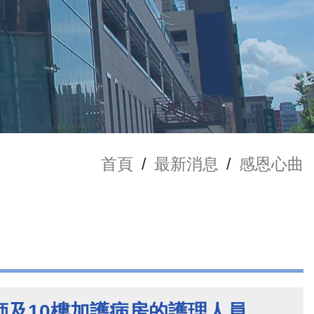
首頁
/
最新消息
/
感恩心曲
師及10樓加護病房的護理人員