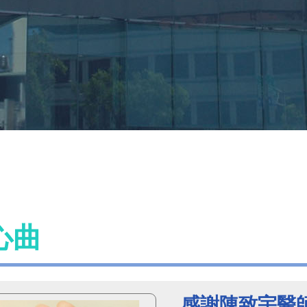
心曲
感謝陳致宇醫