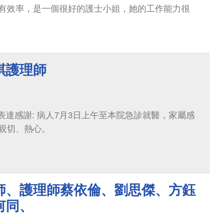
有效率，是一個很好的護士小姐，她的工作能力很
琪護理師
)表達感謝: 病人7月3日上午至本院急診就醫，家屬感
親切、熱心。
師、護理師蔡依倫、劉思傑、方鈺
何同、