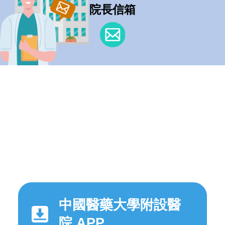
院長信箱
中國醫藥大學附設醫
院 APP