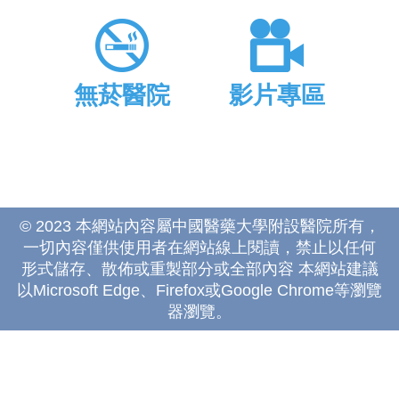
無菸醫院
影片專區
© 2023 本網站內容屬中國醫藥大學附設醫院所有，
一切內容僅供使用者在網站線上閱讀，禁止以任何
形式儲存、散佈或重製部分或全部內容 本網站建議
以Microsoft Edge、Firefox或Google Chrome等瀏覽
器瀏覽。