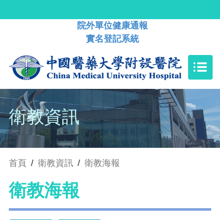
院外單位健康通報
實名登記系統
衛教資訊
首頁
/
衛教資訊
/
衛教海報
衛教海報