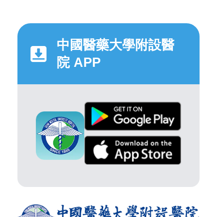
中國醫藥大學附設醫
院 APP