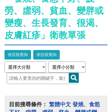
勞、虛弱、貧血、變胖或
變瘦、生長發育、很渴、
皮膚紅疹」衛教單張
依症狀查詢
依症狀查詢
目前搜尋條件：
繁體中文 發燒、食慾