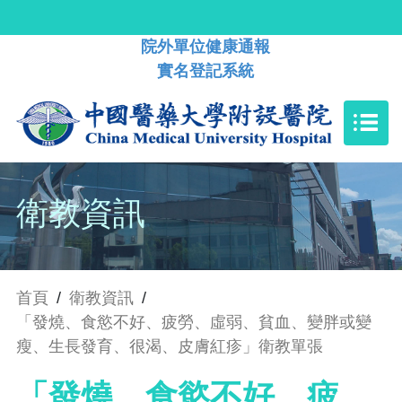
院外單位健康通報
實名登記系統
衛教資訊
首頁
/
衛教資訊
/
「發燒、食慾不好、疲勞、虛弱、貧血、變胖或變
瘦、生長發育、很渴、皮膚紅疹」衛教單張
「發燒、食慾不好、疲