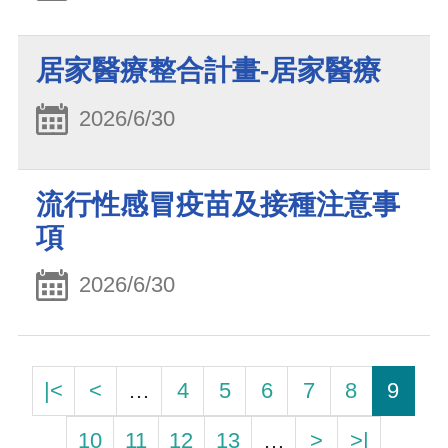
居家醫療整合計畫-居家醫療
2026/6/30
流行性感冒疫苗及接種注意事
項
2026/6/30
|<
<
…
4
5
6
7
8
9
10
11
12
13
…
>
>|