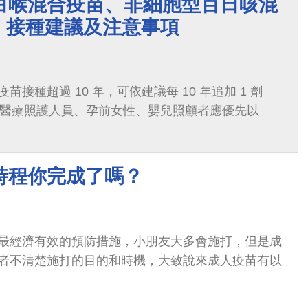
白喉混合疫苗、非細胞型百日咳混
p ) 接種建議及注意事項
接種超過 10 年，可依建議每 10 年追加 1 劑
如醫療照護人員、孕前女性、嬰兒照顧者應優先以
時程你完成了嗎？
最經濟有效的預防措施，小朋友大多會施打，但是成
者不清楚施打的目的和時機，大致說來成人疫苗有以