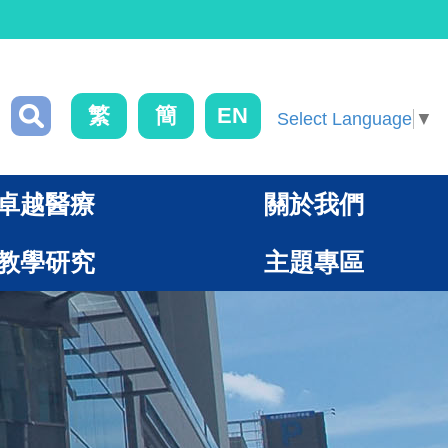
繁
簡
EN
Select Language
▼
卓越醫療
關於我們
教學研究
主題專區