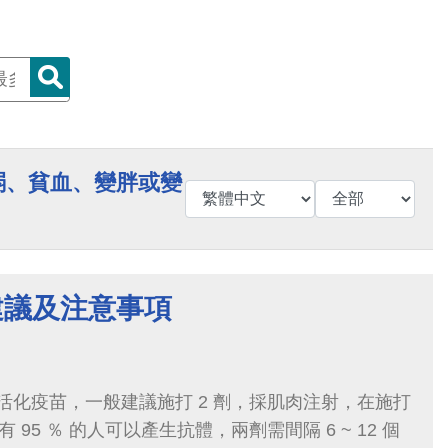
弱、貧血、變胖或變
建議及注意事項
活化疫苗，一般建議施打 2 劑，採肌肉注射，在施打
 95 ％ 的人可以產生抗體，兩劑需間隔 6 ~ 12 個