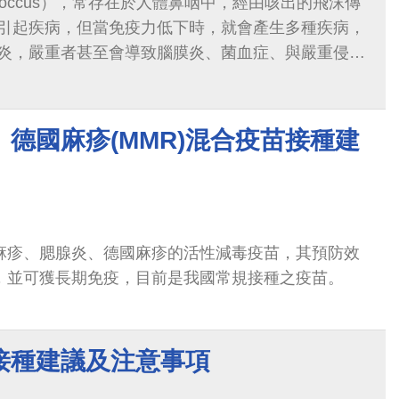
ococcus），常存在於人體鼻咽中，經由咳出的飛沫傳
引起疾病，但當免疫力低下時，就會產生多種疾病，
炎，嚴重者甚至會導致腦膜炎、菌血症、與嚴重侵襲
德國麻疹(MMR)混合疫苗接種建
防麻疹、腮腺炎、德國麻疹的活性減毒疫苗，其預防效
以上，並可獲長期免疫，目前是我國常規接種之疫苗。
接種建議及注意事項