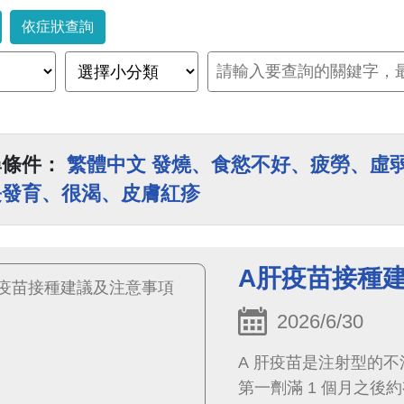
依症狀查詢
尋條件：
繁體中文 發燒、食慾不好、疲勞、虛
長發育、很渴、皮膚紅疹
A肝疫苗接種
2026/6/30
A 肝疫苗是注射型的不
第一劑滿 1 個月之後約有