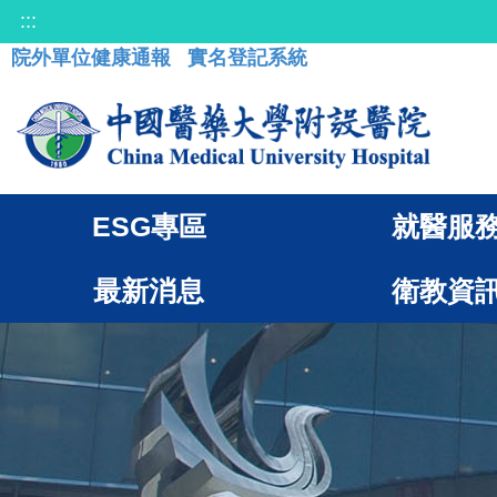
:::
院外單位健康通報
實名登記系統
ESG專區
就醫服
最新消息
衛教資