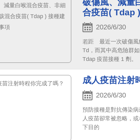
破傷風、減量
合疫苗( Tda
2026/6/30
若距離最近一次破傷風疫苗
Td，而其中高危險群
Tdap 疫苗接種 1 劑。
成人疫苗注射
2026/6/30
預防接種是對抗傳染病
人疫苗卻常被忽略，或
下目的