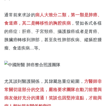
通常前來求診的
病人大致分二類，第一類是肺癌、
食道癌，其二是轉移性的胸腔疾病
，譬如各式各樣
的癌症：肝癌、子宮頸癌、攝護腺癌或者是胃癌、
胰臟癌轉移到肺部，甚至良性肺部疾病、縱膈腔腫
瘤、食道疾病…等。
尤其談到醫護關係，其隸屬急重症範圍，
方醫師非
常關切這部分的交流，嚴格要求團隊在動刀前需與
病友做好充分的溝通！笑談也因堅持這點，才能與