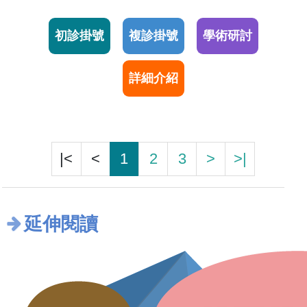
初診掛號
複診掛號
學術研討
詳細介紹
|<
<
1
2
3
>
>|
延伸閱讀