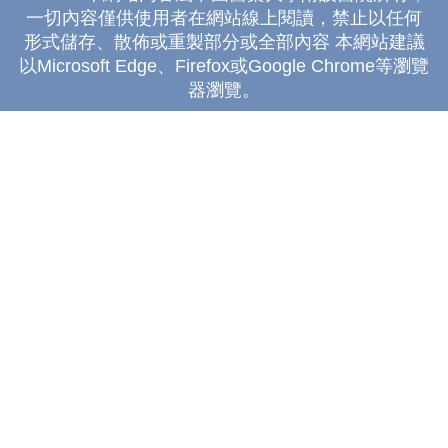
一切內容僅供使用者在網站線上閱讀，禁止以任何
形式儲存、散佈或重製部分或全部內容 本網站建議
以Microsoft Edge、Firefox或Google Chrome等瀏覽
器瀏覽。