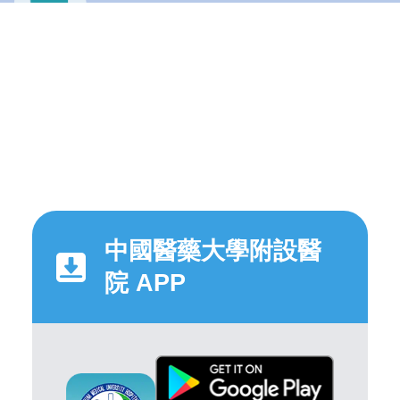
中國醫藥大學附設醫
院 APP