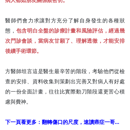
病人都如朋友關係般密切。
醫師們會力求讓對方充分了解自身發生的各種狀
態，
包含明白全盤的診療計畫和風險評估，經過幾
次門診會談，當病友甘願了、理解透徹，才能安排
後續手術環節。
方醫師坦言這是醫生最辛苦的階段，考驗他們從檢
查的安排、資料收集到策劃出完善又對病人有好處
的一份全面計畫，往往比實際動刀階段還更苦心積
慮與費神。
下一頁看更多：翻轉傷口的尺度，速讀癌症一哥...