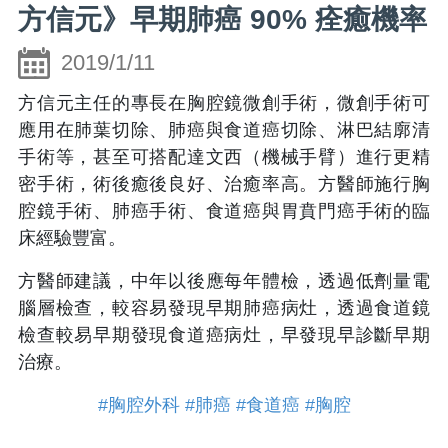
方信元》早期肺癌 90% 痊癒機率
2019/1/11
方信元主任的專長在胸腔鏡微創手術，微創手術可
應用在肺葉切除、肺癌與食道癌切除、淋巴結廓清
手術等，甚至可搭配達文西（機械手臂）進行更精
密手術，術後癒後良好、治癒率高。方醫師施行胸
腔鏡手術、肺癌手術、食道癌與胃賁門癌手術的臨
床經驗豐富。
方醫師建議，中年以後應每年體檢，透過低劑量電
腦層檢查，較容易發現早期肺癌病灶，透過食道鏡
檢查較易早期發現食道癌病灶，早發現早診斷早期
治療。
#胸腔外科
#肺癌
#食道癌
#胸腔