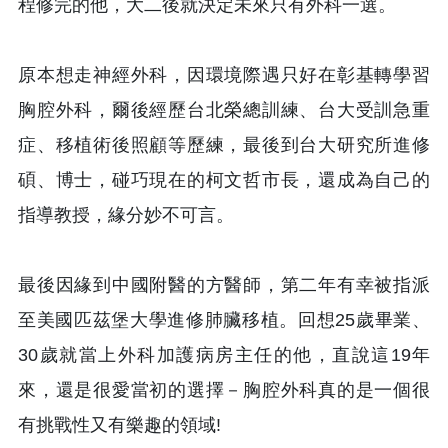
程修完的他，大二後就決定未來只有外科一選。
原本想走神經外科，因環境際遇只好在彰基轉學習
胸腔外科，爾後經歷台北榮總訓練、台大受訓急重
症、移植術後照顧等歷練，最後到台大研究所進修
碩、博士，碰巧現在的柯文哲市長，還成為自己的
指導教授，緣分妙不可言。
最後因緣到中國附醫的方醫師，第二年有幸被指派
至美國匹茲堡大學進修肺臟移植。回想25歲畢業、
30歲就當上外科加護病房主任的他，直說這19年
來，還是很愛當初的選擇－胸腔外科真的是一個很
有挑戰性又有樂趣的領域!