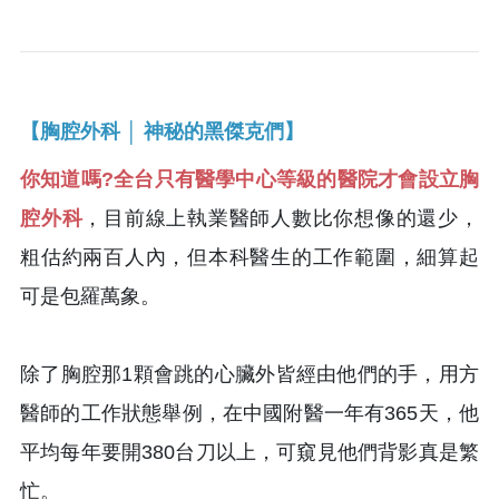
【胸腔外科 │ 神秘的黑傑克們】
你知道嗎?全台只有醫學中心等級的醫院才會設立胸
腔外科
，目前線上執業醫師人數比你想像的還少，
粗估約兩百人內，但本科醫生的工作範圍，細算起
可是包羅萬象。
除了胸腔那1顆會跳的心臟外皆經由他們的手，用方
醫師的工作狀態舉例，在中國附醫一年有365天，他
平均每年要開380台刀以上，可窺見他們背影真是繁
忙。