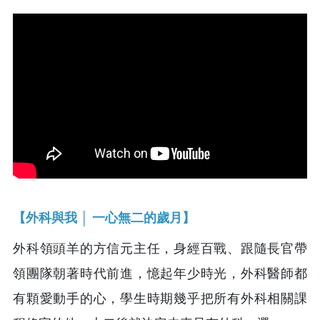
【外科與我 │ 一心無二的歲月】
外科領頭羊的方信元主任，身經百戰、跟隨長官帶
領團隊朝著時代前進，憶起年少時光，外科醫師都
有顆愛動手的心，學生時期幾乎把所有外科相關課