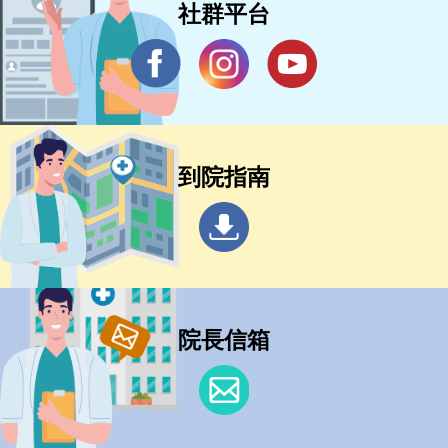
社群平台
到院指南
院長信箱