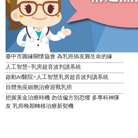
臺中市圓緣關懷協會 為乳癌病友圓生命的緣
人工智慧~乳房超音波判讀系統
啟動AI醫院~人工智慧乳房超音波判讀系統
自體免疫細胞治療迎戰乳癌
把握黃金治療時機 勿信偏方別恐懼 多專科神隊
友 乳癌晚期轉移治療新契機