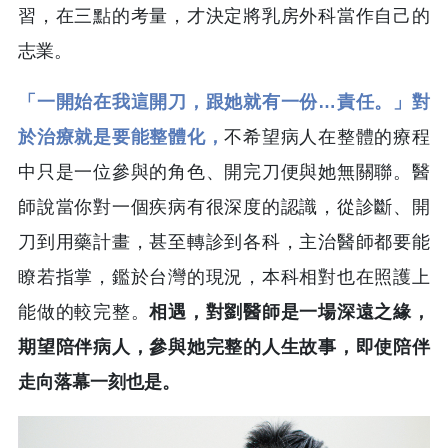
習，在三點的考量，才決定將乳房外科當作自己的
志業。
「一開始在我這開刀，跟她就有一份…責任。」對
於治療就是要能整體化，
不希望病人在整體的療程
中只是一位參與的角色、開完刀便與她無關聯。醫
師說當你對一個疾病有很深度的認識，從診斷、開
刀到用藥計畫，甚至轉診到各科，主治醫師都要能
瞭若指掌，鑑於台灣的現況，本科相對也在照護上
能做的較完整。
相遇，對劉醫師是一場深遠之緣，
期望陪伴病人，參與她完整的人生故事，即使陪伴
走向落幕一刻也是。