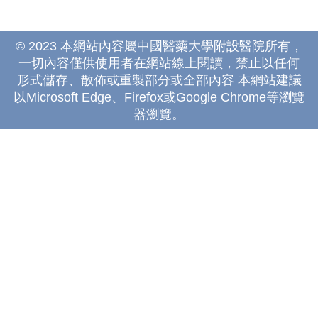
© 2023 本網站內容屬中國醫藥大學附設醫院所有，
一切內容僅供使用者在網站線上閱讀，禁止以任何
形式儲存、散佈或重製部分或全部內容 本網站建議
以Microsoft Edge、Firefox或Google Chrome等瀏覽
器瀏覽。