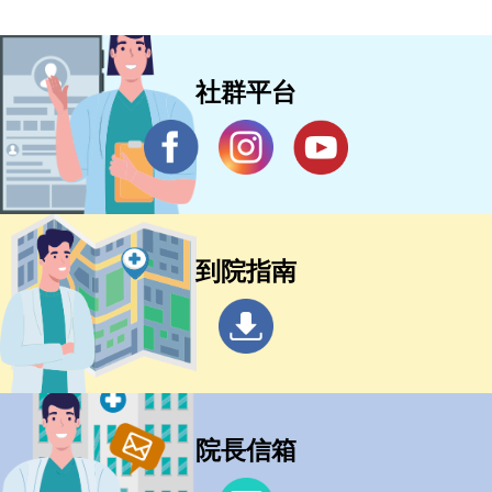
社群平台
到院指南
院長信箱