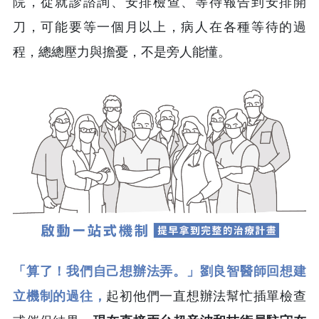
院，從就診諮詢、安排檢查、等待報告到安排開
刀，可能要等一個月以上，病人在各種等待的過
程，總總壓力與擔憂，不是旁人能懂。
「算了！我們自己想辦法弄。」劉良智醫師回想建
立機制的過往，
起初他們一直想辦法幫忙插單檢查