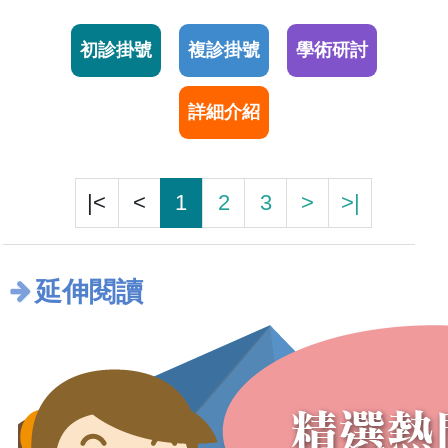
初診掛號
複診掛號
學術研討
詳細介紹
|<
<
1
2
3
>
>|
延伸閱讀