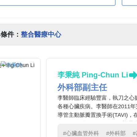
尋條件：
整合醫療中心
李秉純 Ping-Chun Li
外科部副主任
李醫師臨床經驗豐富，執刀之心臟
各種心臟疾病。李醫師在2011
導管主動脈瓣置換手術(TAVI)，
Heartware及Heartmate3
第二例。在現今日新月異的醫療
#心臟血管外科
#外科部