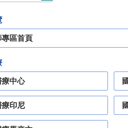
覽
師專區首頁
療
醫療中心
醫療印尼