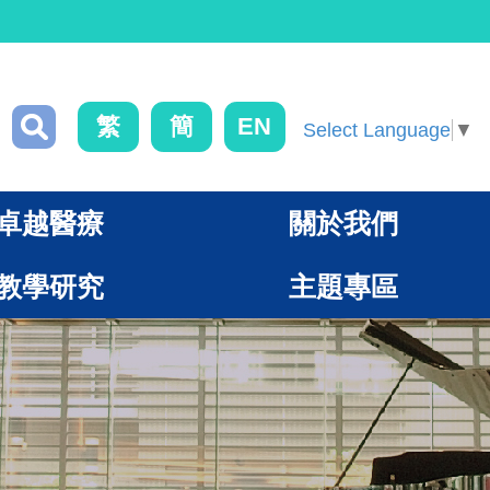
繁
簡
EN
Select Language
▼
卓越醫療
關於我們
教學研究
主題專區