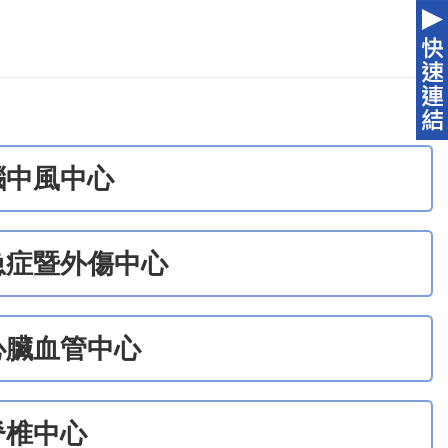
腦中風中心
急症暨外傷中心
心臟血管中心
脊椎中心