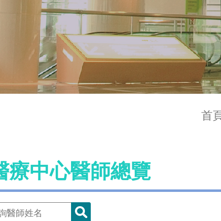
首
醫療中心醫師總覽