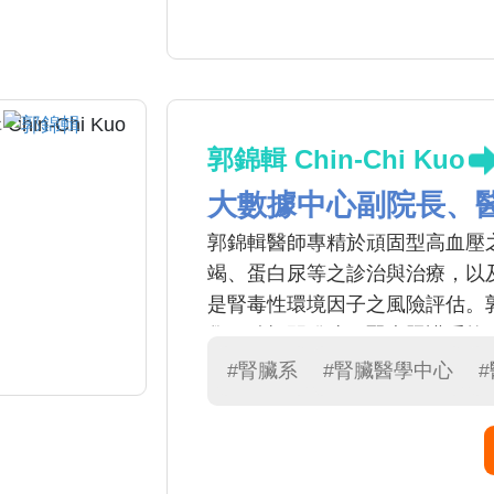
郭錦輯 Chin-Chi Kuo
大數據中心副院長、
郭錦輯醫師專精於頑固型高血壓
竭、蛋白尿等之診治與治療，以
是腎毒性環境因子之風險評估。
學，積極開發遠距腎病照護系統
#腎臟系
#腎臟醫學中心