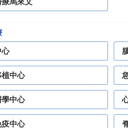
醫療馬來文
療
中心
移植中心
醫學中心
免疫中心