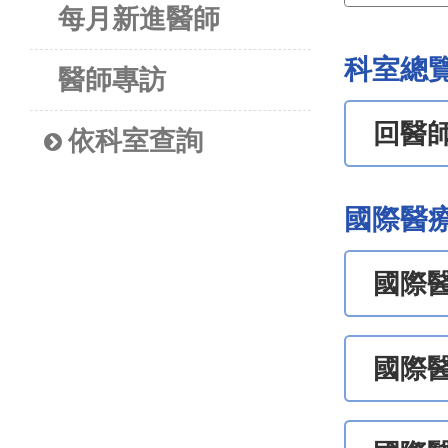
每月新進醫師
科室總
醫師專訪
回醫
依科室查詢
國際醫
國際
國際