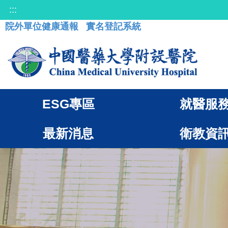
:::
院外單位健康通報
實名登記系統
ESG專區
就醫服
最新消息
衛教資