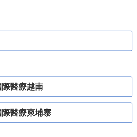
國際醫療越南
國際醫療柬埔寨