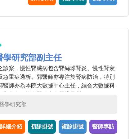
醫學研究部副主任
之診察，慢性腎臟病包含腎絲球腎炎、慢性腎衰
及急重症透析。郭醫師亦專注於腎病防治，特別
郭醫師亦為本院大數據中心主任，結合大數據科
，期能有效增進腎病病友照護品質。
#醫學研究部
詳細介紹
初診掛號
複診掛號
醫師專訪