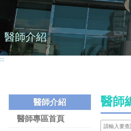
醫師介紹
:::
醫師
醫師介紹
醫師專區首頁