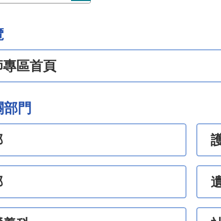
覽
師專區首頁
關部門
部
部