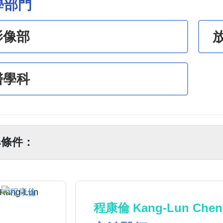
學部門
影像部
醫學科
尋條件：
程康倫 Kang-Lun Chen