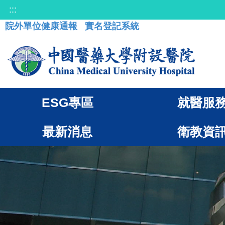
:::
院外單位健康通報
實名登記系統
ESG專區
就醫服
最新消息
衛教資