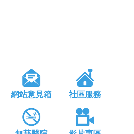
網站意見箱
社區服務
無菸醫院
影片專區