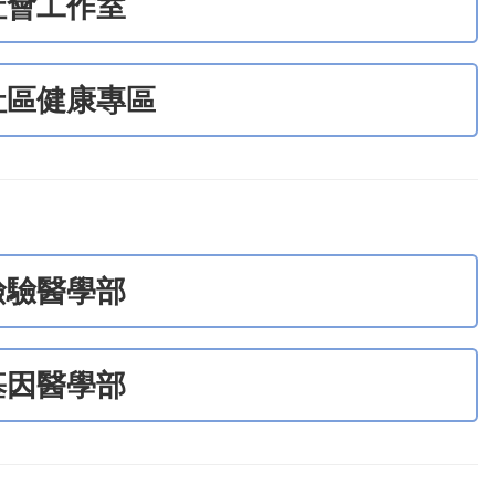
社會工作室
社區健康專區
檢驗醫學部
基因醫學部