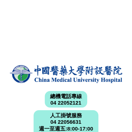
總機電話專線
04 22052121
人工掛號服務
04 22056631
週一至週五:8:00-17:00