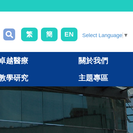
繁
簡
EN
Select Language
▼
卓越醫療
關於我們
教學研究
主題專區