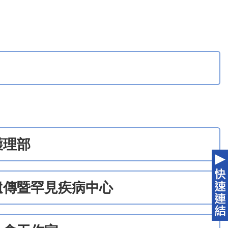
護理部
遺傳暨罕見疾病中心