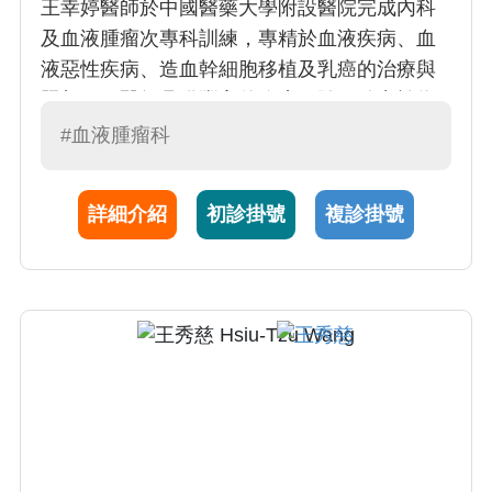
王幸婷醫師於中國醫藥大學附設醫院完成內科
及血液腫瘤次專科訓練，專精於血液疾病、血
液惡性疾病、造血幹細胞移植及乳癌的治療與
照顧。王醫師具備豐富的臨床經驗，致力於為
患者提供高品質的醫療服務，並運用多專科團
#血液腫瘤科
隊的合作模式，提供最適合的治療策略，幫助
患者提升生活品質。
詳細介紹
初診掛號
複診掛號