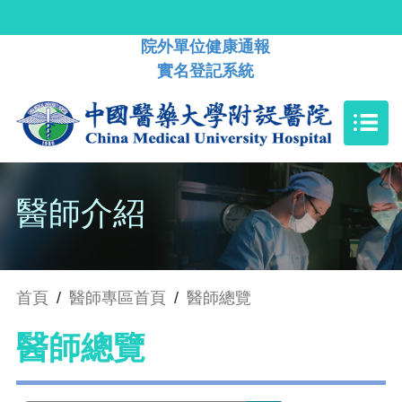
院外單位健康通報
實名登記系統
醫師介紹
首頁
/
醫師專區首頁
/
醫師總覽
醫師總覽