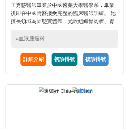
王秀慈醫師畢業於中國醫藥大學醫學系，畢業
後即在中國附醫接受完整的臨床醫師訓練。 她
擅長領域為固態實體癌，尤軟組織骨肉瘤、胃
胰膽大腸癌、乳癌婦癌等各類腫瘤。為中華民
國癌症醫學會及癌症安寧緩和學會會員醫師。
#血液腫瘤科
詳細介紹
初診掛號
複診掛號