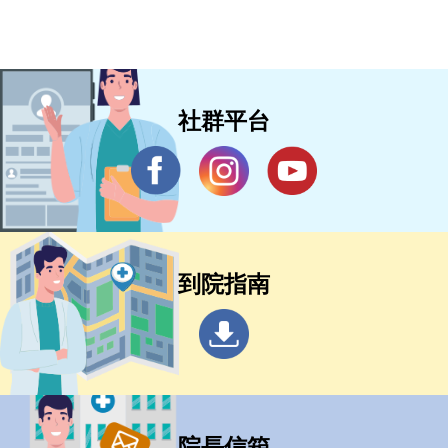
社群平台
到院指南
院長信箱