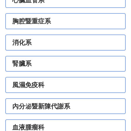
心臟血管系
胸腔暨重症系
消化系
腎臟系
風濕免疫科
內分泌暨新陳代謝系
血液腫瘤科