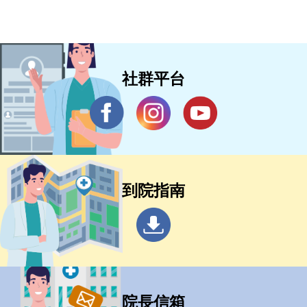
社群平台
到院指南
院長信箱