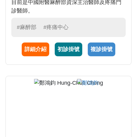
目前是中國附醫麻醉部資深主治醫師及疼痛門
診醫師。
#麻醉部
#疼痛中心
詳細介紹
初診掛號
複診掛號