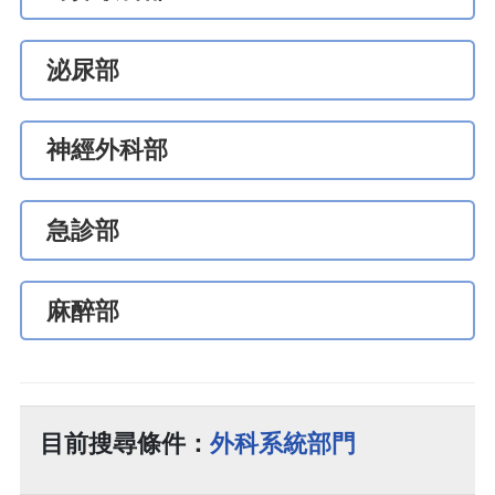
泌尿部
神經外科部
急診部
麻醉部
目前搜尋條件：
外科系統部門