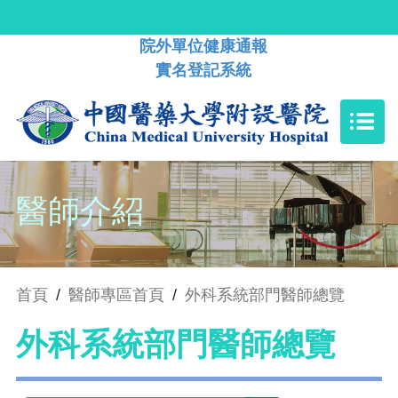
院外單位健康通報
實名登記系統
醫師介紹
首頁
/
醫師專區首頁
/
外科系統部門醫師總覽
外科系統部門醫師總覽