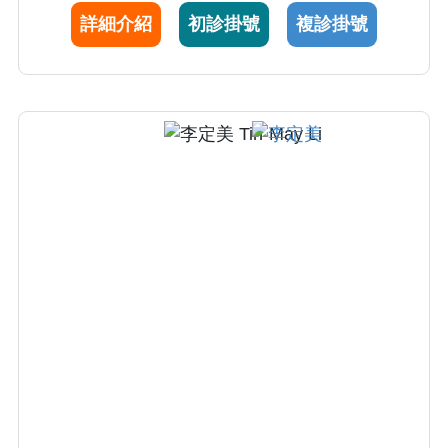
詳細介紹
初診掛號
複診掛號