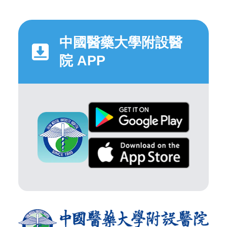
中國醫藥大學附設醫
院 APP