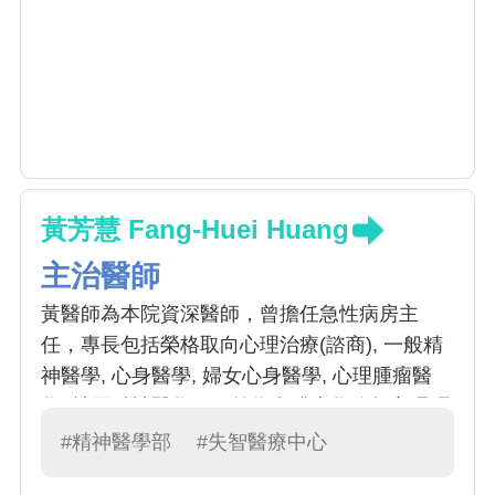
黃芳慧 Fang-Huei Huang
主治醫師
黃醫師為本院資深醫師，曾擔任急性病房主
任，專長包括榮格取向心理治療(諮商), 一般精
神醫學, 心身醫學, 婦女心身醫學, 心理腫瘤醫
學, 社區精神醫學。目前為實踐大學分析心理碩
士在職專班進修中。
#精神醫學部
#失智醫療中心