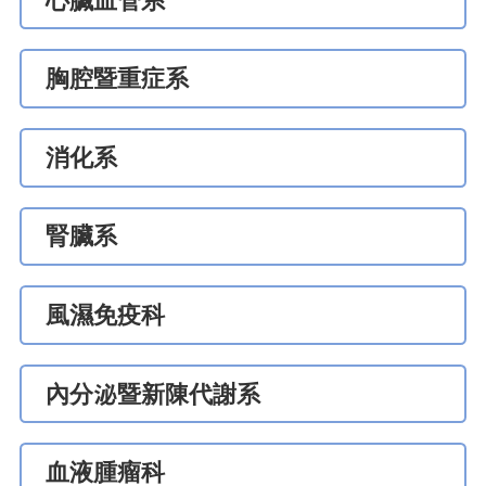
心臟血管系
胸腔暨重症系
消化系
腎臟系
風濕免疫科
內分泌暨新陳代謝系
血液腫瘤科