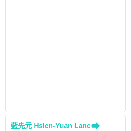
藍先元 Hsien-Yuan Lane