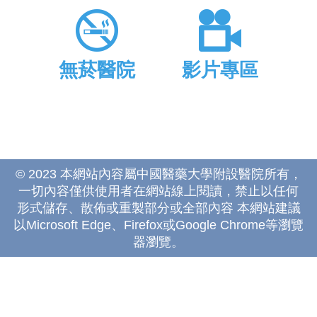
無菸醫院
影片專區
© 2023 本網站內容屬中國醫藥大學附設醫院所有，
一切內容僅供使用者在網站線上閱讀，禁止以任何
形式儲存、散佈或重製部分或全部內容 本網站建議
以Microsoft Edge、Firefox或Google Chrome等瀏覽
器瀏覽。