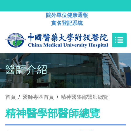
院外單位健康通報
實名登記系統
醫師介紹
首頁
/
醫師專區首頁
/
精神醫學部醫師總覽
精神醫學部醫師總覽