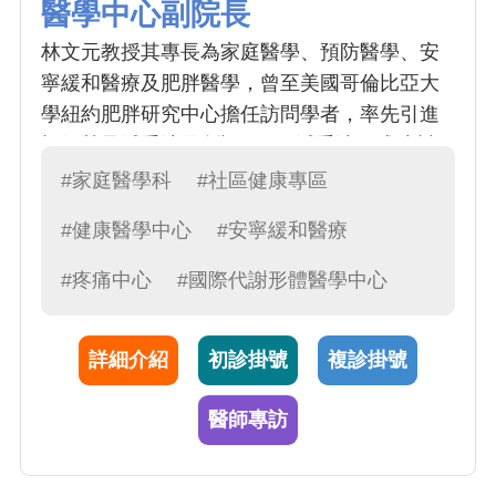
醫學中心副院長
林文元教授其專長為家庭醫學、預防醫學、安
寧緩和醫療及肥胖醫學，曾至美國哥倫比亞大
學紐約肥胖研究中心擔任訪問學者，率先引進
極低熱量減重法及創設 MSN 減重法，成功幫國
人進行安全且健康的減重內科減重治療
#家庭醫學科
#社區健康專區
#健康醫學中心
#安寧緩和醫療
#疼痛中心
#國際代謝形體醫學中心
詳細介紹
初診掛號
複診掛號
醫師專訪