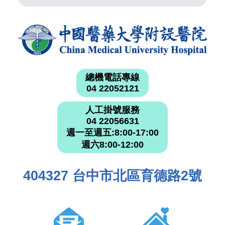
總機電話專線
04 22052121
人工掛號服務
04 22056631
週一至週五:8:00-17:00
週六8:00-12:00
404327 台中市北區育德路2號