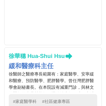
徐華穗 Hua-Shui Hsu
緩和醫療科主任
徐醫師之醫療專長範圍有：家庭醫學、安寧緩
和醫療、預防醫學、肥胖醫學。曾任灣肥胖醫
學會副秘書長。在本院設有減重門診，與林文
元醫師及專業營養師、運動治療師組成健康減
重團隊。此外，同時為本院安寧病房主任及緩
#家庭醫學科
#社區健康專區