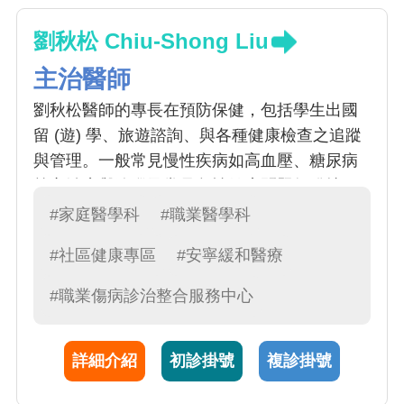
劉秋松 Chiu-Shong Liu
主治醫師
劉秋松醫師的專長在預防保健，包括學生出國
留 (遊) 學、旅遊諮詢、與各種健康檢查之追蹤
與管理。一般常見慢性疾病如高血壓、糖尿病
等之治療與追蹤及常見急性健康問題如發燒、
腹痛等之初步處置。另外也負責勞動部職安署
#家庭醫學科
#職業醫學科
委託辦理勞工職業傷病之診斷與防治工作
#社區健康專區
#安寧緩和醫療
#職業傷病診治整合服務中心
詳細介紹
初診掛號
複診掛號