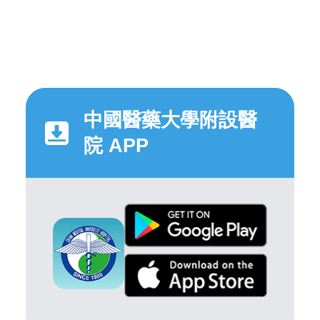
中國醫藥大學附設醫
院 APP