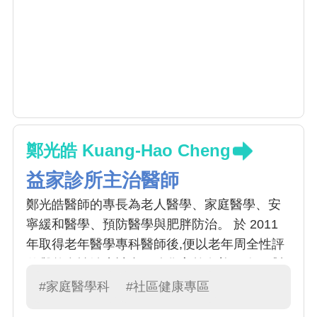
鄭光皓 Kuang-Hao Cheng
益家診所主治醫師
鄭光皓醫師的專長為老人醫學、家庭醫學、安
寧緩和醫學、預防醫學與肥胖防治。 於 2011
年取得老年醫學專科醫師後,便以老年周全性評
估與整合性治療計畫，強化高齡友善服務。 對
於一般常見急慢性疾病如感冒、腸胃不適、高
#家庭醫學科
#社區健康專區
血壓、糖尿病、高血脂症等的診療，以個案管