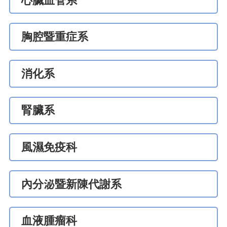
心臟血管系
胸腔暨重症系
消化系
腎臟系
風濕免疫科
內分泌暨新陳代謝系
血液腫瘤科