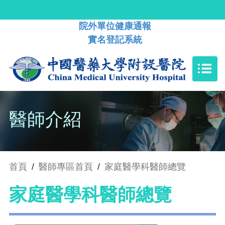
院外單位健康通報
實名登記系統
醫師介紹
首頁
/
醫師專區首頁
/
家庭醫學科醫師總覽
家庭醫學科醫師總覽