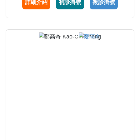
詳細介紹
初診掛號
複診掛號