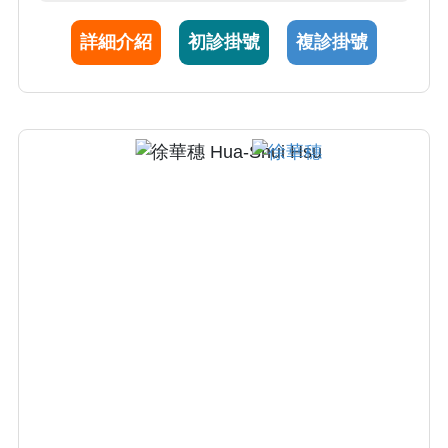
詳細介紹
初診掛號
複診掛號