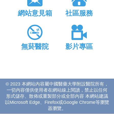
網站意見箱
社區服務
無菸醫院
影片專區
© 2023 本網站內容屬中國醫藥大學附設醫院所有，
一切內容僅供使用者在網站線上閱讀，禁止以任何
形式儲存、散佈或重製部分或全部內容 本網站建議
以Microsoft Edge、Firefox或Google Chrome等瀏覽
器瀏覽。