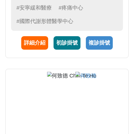
和醫療科主任，提供末期病人全面性安寧緩和
#安寧緩和醫療
#疼痛中心
醫療照護。
#國際代謝形體醫學中心
詳細介紹
初診掛號
複診掛號