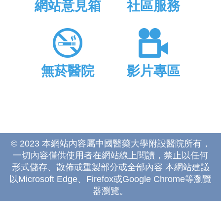
網站意見箱
社區服務
無菸醫院
影片專區
© 2023 本網站內容屬中國醫藥大學附設醫院所有，
一切內容僅供使用者在網站線上閱讀，禁止以任何
形式儲存、散佈或重製部分或全部內容 本網站建議
以Microsoft Edge、Firefox或Google Chrome等瀏覽
器瀏覽。