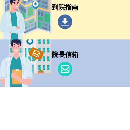
到院指南
院長信箱