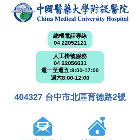
總機電話專線
04 22052121
人工掛號服務
04 22056631
週一至週五:8:00-17:00
週六8:00-12:00
404327 台中市北區育德路2號