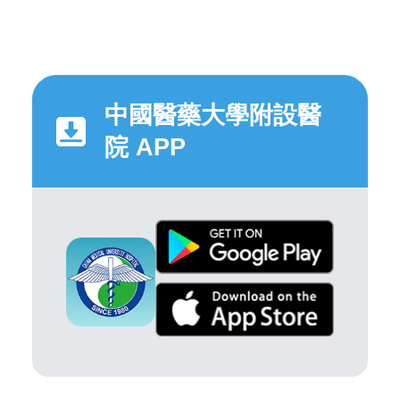
中國醫藥大學附設醫
院 APP