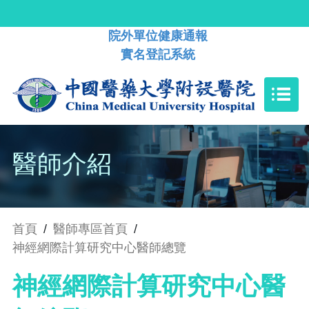
院外單位健康通報
實名登記系統
醫師介紹
首頁
/
醫師專區首頁
/
神經網際計算研究中心醫師總覽
神經網際計算研究中心醫