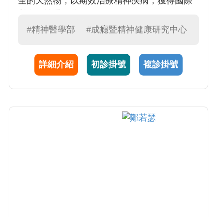
全的天然物，以期效治療精神疾病，獲得國際
與全國性重要獎項。
#精神醫學部
#成癮暨精神健康研究中心
詳細介紹
初診掛號
複診掛號