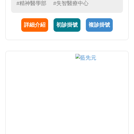
智症、憂鬱及焦慮症。
#精神醫學部
#失智醫療中心
詳細介紹
初診掛號
複診掛號