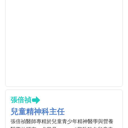
張倍禎
兒童精神科主任
張倍禎醫師專精於兒童青少年精神醫學與營養