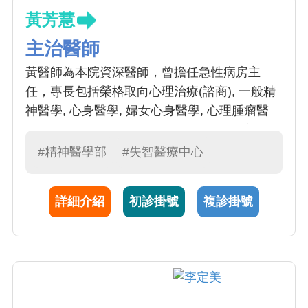
黃芳慧
主治醫師
黃醫師為本院資深醫師，曾擔任急性病房主
任，專長包括榮格取向心理治療(諮商), 一般精
神醫學, 心身醫學, 婦女心身醫學, 心理腫瘤醫
學, 社區精神醫學。目前為實踐大學分析心理碩
士在職專班進修中。
#精神醫學部
#失智醫療中心
詳細介紹
初診掛號
複診掛號