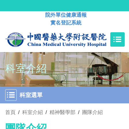
院外單位健康通報
實名登記系統
科室介紹
科室選單
首頁
/
科室介紹
/
精神醫學部
/
團隊介紹
團隊介紹