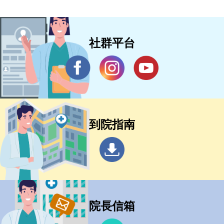
社群平台
到院指南
院長信箱