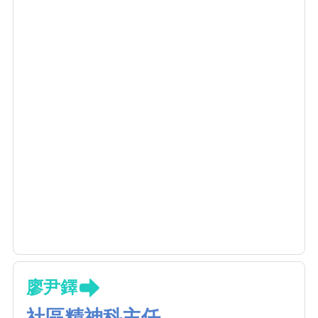
廖尹鐸
社區精神科主任