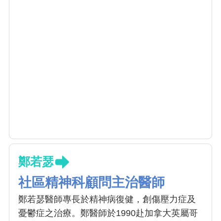
鄭若瑟
社區精神科顧問主治醫師
鄭若瑟醫師專長於精神病復健，創傷壓力症及
憂鬱症之治療。鄭醫師於1990赴加拿大英屬哥