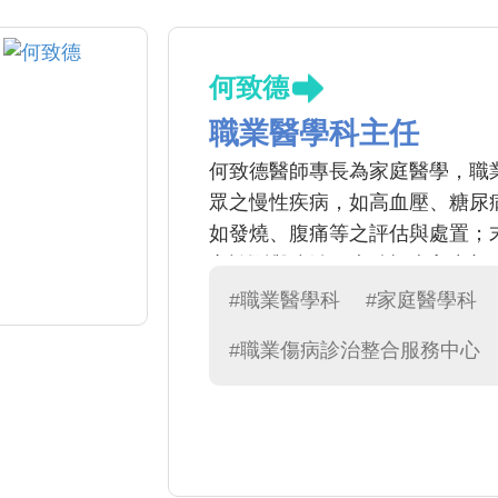
何致德
職業醫學科主任
何致德醫師專長為家庭醫學，職
眾之慢性疾病，如高血壓、糖尿
如發燒、腹痛等之評估與處置；
之診斷與防治，也積極走入中部
#職業醫學科
#家庭醫學科
#職業傷病診治整合服務中心