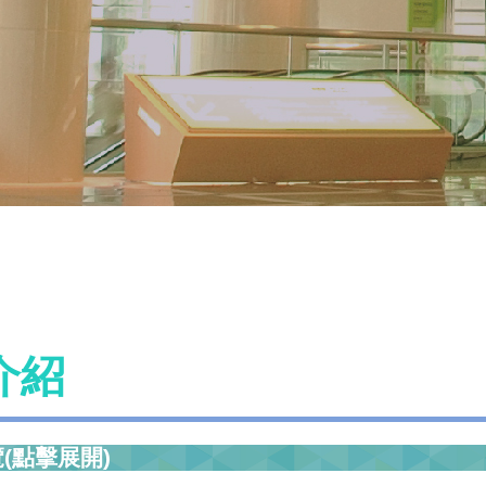
介紹
(點擊展開)