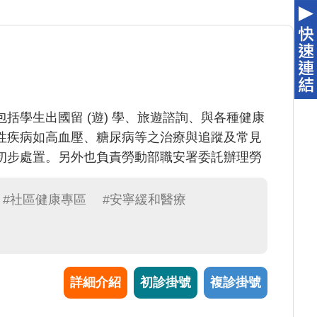
括學生出國留 (遊) 學、旅遊諮詢、與各種健康
性疾病如高血壓、糖尿病等之治療與追蹤及常見
初步處置。另外也負責勞動部職安署委託辦理勞
#社區健康專區
#安寧緩和醫療
詳細介紹
初診掛號
複診掛號