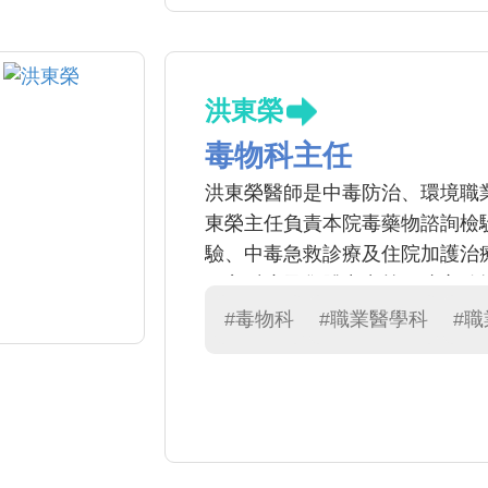
洪東榮
毒物科主任
洪東榮醫師是中毒防治、環境職
東榮主任負責本院毒藥物諮詢檢
驗、中毒急救診療及住院加護治
不良反應及集體中毒等，建立監
重金屬等相關毒藥物代檢服務；
#毒物科
#職業醫學科
#
療諮詢服務。