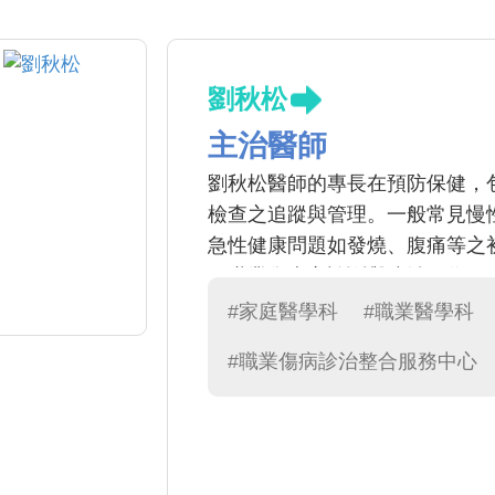
劉秋松
主治醫師
劉秋松醫師的專長在預防保健，包
檢查之追蹤與管理。一般常見慢
急性健康問題如發燒、腹痛等之
工職業傷病之診斷與防治工作
#家庭醫學科
#職業醫學科
#職業傷病診治整合服務中心