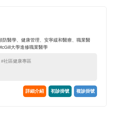
預防醫學、健康管理、安寧緩和醫療、職業醫
Gill大學進修職業醫學
#社區健康專區
詳細介紹
初診掛號
複診掛號