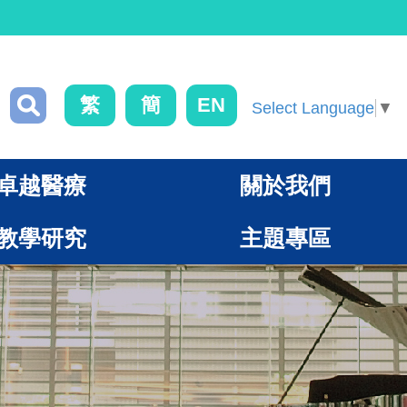
繁
簡
EN
Select Language
▼
卓越醫療
關於我們
教學研究
主題專區