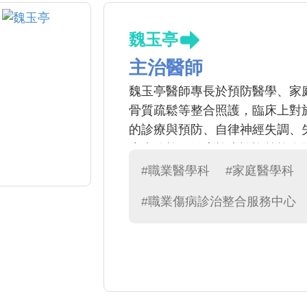
魏玉亭
主治醫師
魏玉亭醫師專長於預防醫學、家
骨質疏鬆等整合照護，臨床上對
的診療與預防、自律神經失調、
癌症篩檢、健康檢查諮詢等均有
致力提升職場之安全、衛生與健
#職業醫學科
#家庭醫學科
#職業傷病診治整合服務中心