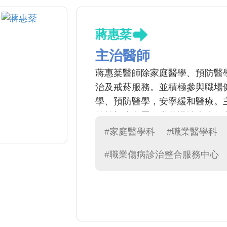
蔣惠棻
主治醫師
蔣惠棻醫師除家庭醫學、預防醫
治及戒菸服務。並積極參與職場
學、預防醫學，安寧緩和醫療。
燒等初步處置，常見慢性疾病如
菸方面提供衛教及諮詢。
#家庭醫學科
#職業醫學科
#職業傷病診治整合服務中心