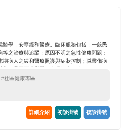
業醫學，安寧緩和醫療。臨床服務包括：一般民
病等之治療與追蹤；原因不明之急性健康問題：
末期病人之緩和醫療照護與症狀控制；職業傷病
科學工業園區參與醫師臨場健康服務。
#社區健康專區
詳細介紹
初診掛號
複診掛號