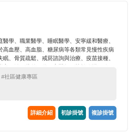
庭醫學、職業醫學、睡眠醫學、安寧緩和醫療、
於高血壓、高血脂、糖尿病等各類常見慢性疾病
失眠、骨質疏鬆、戒菸諮詢與治療、疫苗接種、
豐富經驗，此外，魏玉亭醫師嫻熟於臨場服務，
康管理，積極推動勞工全人健康照護。
#社區健康專區
詳細介紹
初診掛號
複診掛號