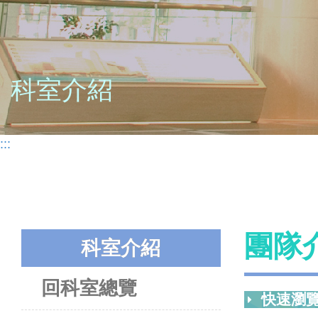
科室介紹
:::
團隊
科室介紹
回科室總覽
快速瀏覽