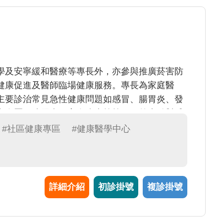
學及安寧緩和醫療等專長外，亦參與推廣菸害防
健康促進及醫師臨場健康服務。專長為家庭醫
主要診治常見急性健康問題如感冒、腸胃炎、發
高血壓、糖尿病、高血脂症等等。另外也針對戒
#社區健康專區
#健康醫學中心
詳細介紹
初診掛號
複診掛號