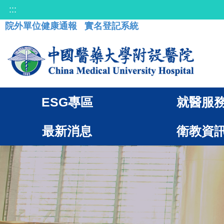
:::
院外單位健康通報
實名登記系統
ESG專區
就醫服
最新消息
衛教資