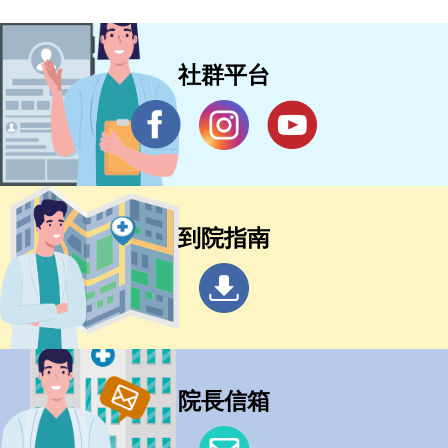
社群平台
到院指南
院長信箱