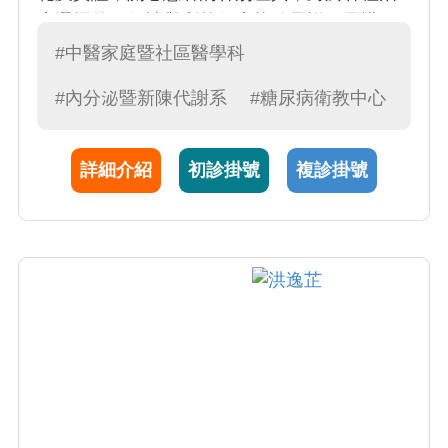
療選擇的可行性與利弊得失能給予詳細易懂解
說，使患者能依個別需求作出合理選擇。
#中醫家庭暨社區醫學科
#內分泌暨新陳代謝系
#糖尿病衛教中心
詳細介紹
初診掛號
複診掛號