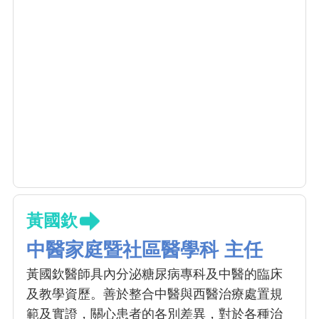
黃國欽
中醫家庭暨社區醫學科 主任
黃國欽醫師具內分泌糖尿病專科及中醫的臨床
及教學資歷。善於整合中醫與西醫治療處置規
範及實證，關心患者的各別差異，對於各種治