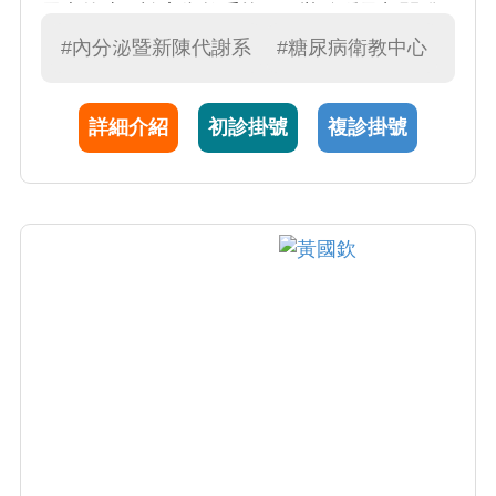
尿病的遠距諮商衛教系統，甲狀腺腫及相關發
炎疾病的預防治療。
#內分泌暨新陳代謝系
#糖尿病衛教中心
詳細介紹
初診掛號
複診掛號