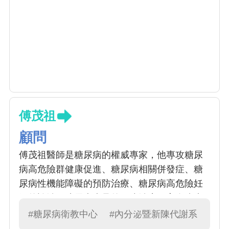
傅茂祖
顧問
傅茂祖醫師是糖尿病的權威專家，他專攻糖尿
病高危險群健康促進、糖尿病相關併發症、糖
尿病性機能障礙的預防治療、糖尿病高危險妊
娠的診治、糖尿病病足的預防治療、高血脂症
及高血壓。傅醫師近年積極投入雲端醫療資訊
#糖尿病衛教中心
#內分泌暨新陳代謝系
平臺及糖尿病共同照護網的工作