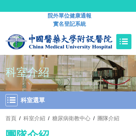
院外單位健康通報
實名登記系統
科室介紹
科室選單
首頁
/
科室介紹
/
糖尿病衛教中心
/
團隊介紹
團隊介紹