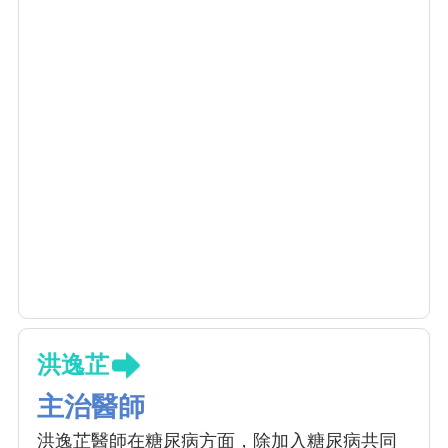
洪逸芷
主治醫師
洪逸芷醫師在糖尿病方面，除加入糖尿病共同