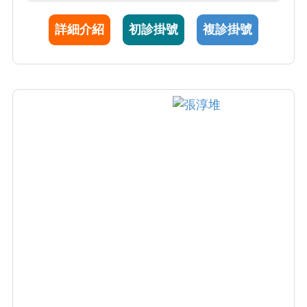
詳細介紹
初診掛號
複診掛號