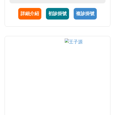
波預測惡性腫瘤的臨床判讀。
詳細介紹
初診掛號
複診掛號