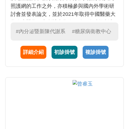
照護網的工作之外，亦積極參與國內外學術研
討會並發表論文，並於2021年取得中國醫藥大
學臨床醫學研究所博士學位。除了血糖控制之
外，亦擅長治療糖尿病的相關併發症包括高血
#內分泌暨新陳代謝系
#糖尿病衛教中心
脂及高血壓。
詳細介紹
初診掛號
複診掛號