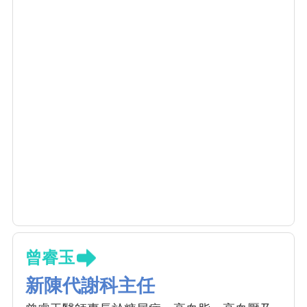
曾睿玉
新陳代謝科主任