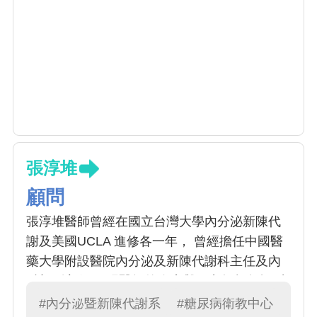
張淳堆
顧問
張淳堆醫師曾經在國立台灣大學內分泌新陳代
謝及美國UCLA 進修各一年， 曾經擔任中國醫
藥大學附設醫院內分泌及新陳代謝科主任及內
科部副主任， 張醫師的臨床與研究興趣包括:糖
尿病與甲狀腺疾病的治療，尤其是甲狀腺超音
#內分泌暨新陳代謝系
#糖尿病衛教中心