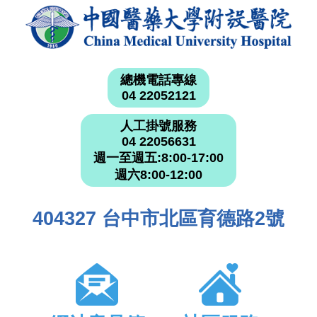
總機電話專線
04 22052121
人工掛號服務
04 22056631
週一至週五:8:00-17:00
週六8:00-12:00
404327 台中市北區育德路2號