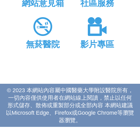
網站意見箱
社區服務
無菸醫院
影片專區
© 2023 本網站內容屬中國醫藥大學附設醫院所有，
一切內容僅供使用者在網站線上閱讀，禁止以任何
形式儲存、散佈或重製部分或全部內容 本網站建議
以Microsoft Edge、Firefox或Google Chrome等瀏覽
器瀏覽。