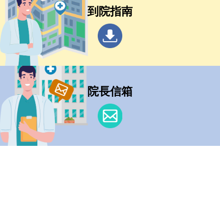
到院指南
院長信箱