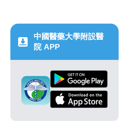
中國醫藥大學附設醫
院 APP