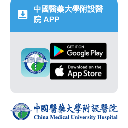
中國醫藥大學附設醫
院 APP