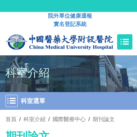
院外單位健康通報
實名登記系統
科室介紹
科室選單
首頁
/
科室介紹
/
國際醫療中心
/
期刊論文
期刊論文