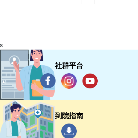
s
社群平台
到院指南