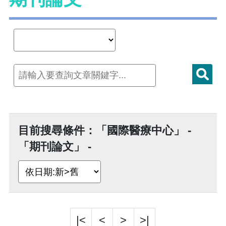
目前搜尋條件：「國際醫療中心」 -
「期刊論文」 -
|<
<
>
>|