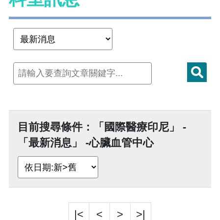
目前搜尋條件：「國際醫療印尼」 -
「最新消息」 -心臟血管中心
|<
<
>
>|