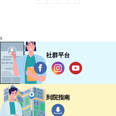
s
社群平台
到院指南