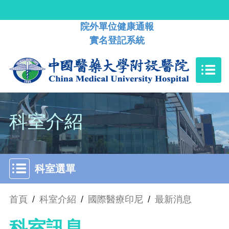
院外單位健康通報
實名登記系統
科室介紹
科室選單
首頁
/
科室介紹
/
國際醫療印尼
/
最新消息
科室訊息