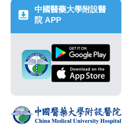
中國醫藥大學附設醫
院 APP