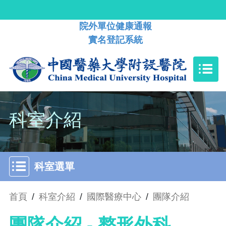
院外單位健康通報
實名登記系統
科室介紹
科室選單
首頁
/
科室介紹
/
國際醫療中心
/
團隊介紹
團隊介紹 - 整形外科