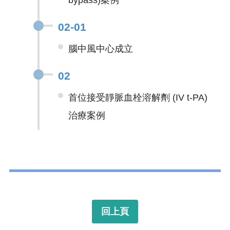
bypass)案例
02-01
腦中風中心成立
02
首位接受靜脈血栓溶解劑 (IV t-PA)
治療案例
回上頁