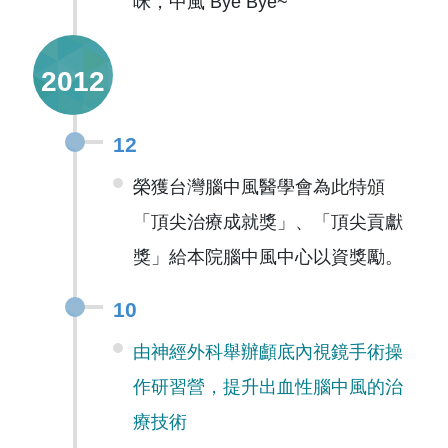
咪，中風 Bye Bye~
2012
12
榮獲台灣腦中風醫學會為此特頒
「頂尖治療成就獎」、「頂尖貢獻
獎」給本院腦中風中心以資獎勵。
10
由神經外科舉辦顱底內視鏡手術操
作研習營，提升出血性腦中風的治
療技術