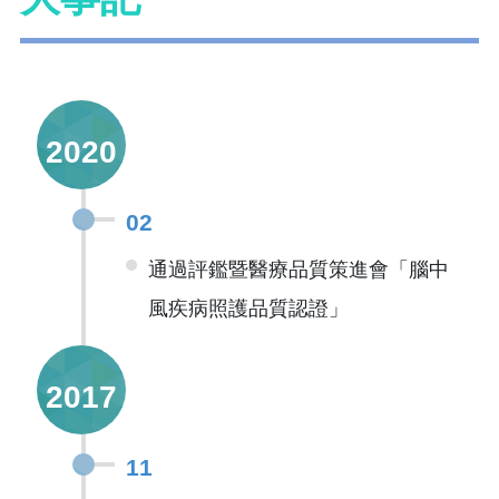
2020
02
通過評鑑暨醫療品質策進會「腦中
風疾病照護品質認證」
2017
11