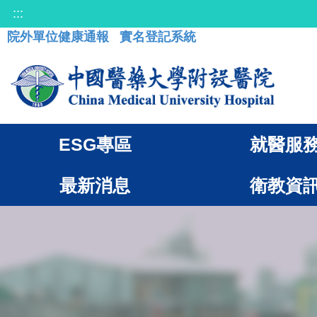
:::
院外單位健康通報
實名登記系統
ESG專區
就醫服
最新消息
衛教資