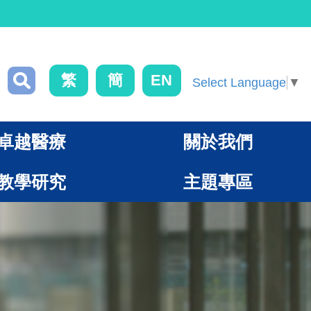
繁
簡
EN
Select Language
▼
卓越醫療
關於我們
教學研究
主題專區