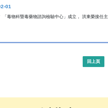
02-01
「毒物科暨毒藥物諮詢檢驗中心」成立， 洪東榮接任主
回上頁