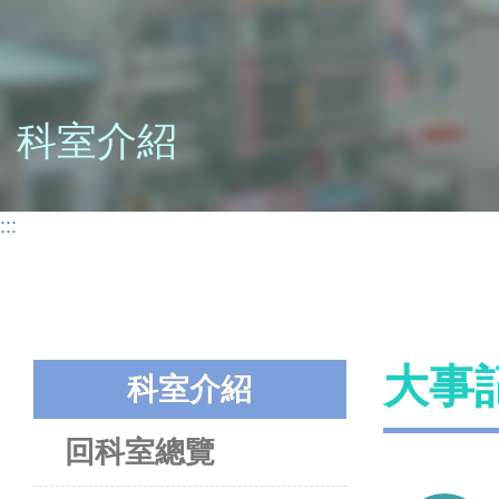
科室介紹
:::
大事
科室介紹
回科室總覽