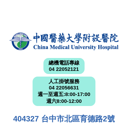
總機電話專線
04 22052121
人工掛號服務
04 22056631
週一至週五:8:00-17:00
週六8:00-12:00
404327 台中市北區育德路2號