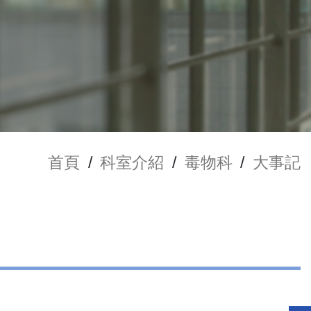
首頁
/
科室介紹
/
毒物科
/
大事記