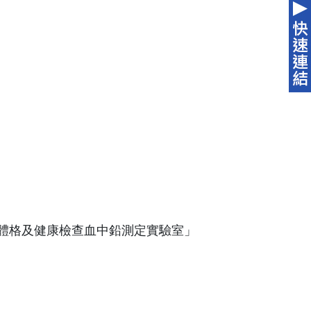
體格及健康檢查血中鉛測定實驗室」