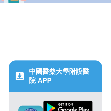
中國醫藥大學附設醫
院 APP