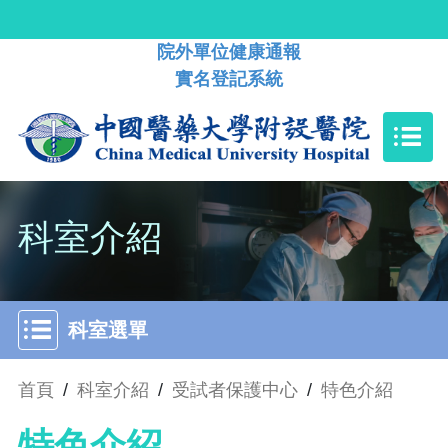
院外單位健康通報
實名登記系統
科室介紹
科室選單
首頁
/
科室介紹
/
受試者保護中心
/
特色介紹
特色介紹