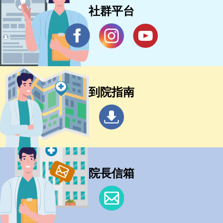
社群平台
到院指南
院長信箱