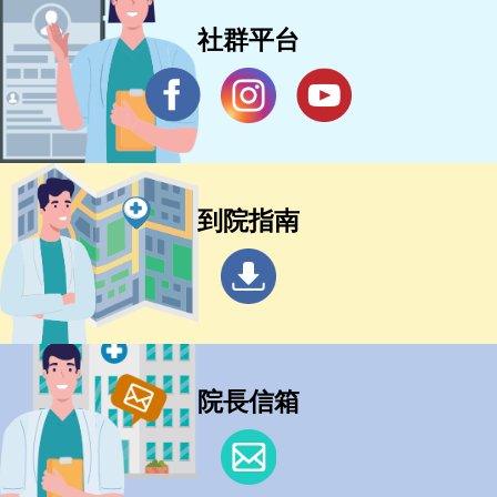
社群平台
到院指南
院長信箱