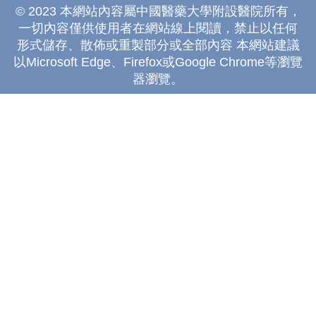
© 2023 本網站內容屬中國醫藥大學附設醫院所有，
一切內容僅供使用者在網站線上閱讀，禁止以任何
形式儲存、散佈或重製部分或全部內容 本網站建議
以Microsoft Edge、Firefox或Google Chrome等瀏覽
器瀏覽。