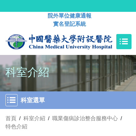
院外單位健康通報
實名登記系統
科室介紹
科室選單
首頁
/
科室介紹
/
職業傷病診治整合服務中心
/
特色介紹