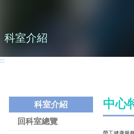
科室介紹
:::
中心
科室介紹
回科室總覽
勞工健康服