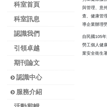
科室首頁
與管理、意
查、健康管
科室訊息
導企業辦理
認識我們
自民國105
勞工個人健康
引領卓越
業安全衛生
期刊論文
認識中心
服務介紹
活動剪輯