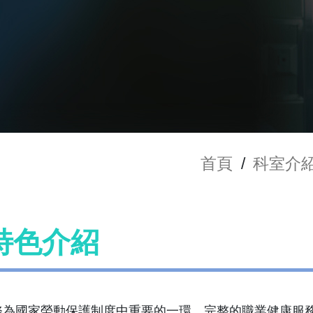
首頁
/
科室介
特色介紹
務為國家勞動保護制度中重要的一環。完整的職業健康服