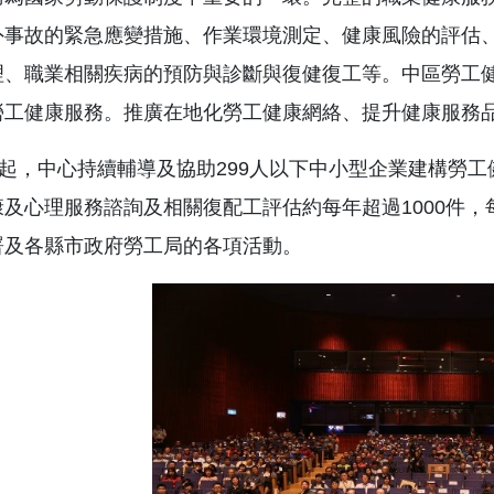
外事故的緊急應變措施、作業環境測定、健康風險的評估
理、職業相關疾病的預防與診斷與復健復工等。中區勞工
勞工健康服務。推廣在地化勞工健康網絡、提升健康服務
年起，中心持續輔導及協助299人以下中小型企業建構勞
及心理服務諮詢及相關復配工評估約每年超過1000件，每
署及各縣市政府勞工局的各項活動。