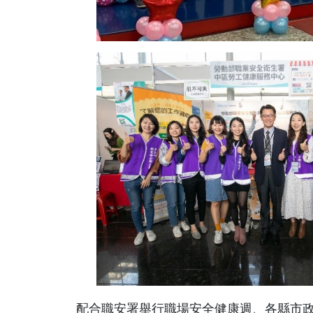
配合職安署舉行職場安全健康週、各縣市