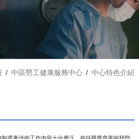
紹
/
中區勞工健康服務中心
/
中心特色介紹
務制度牽涉的工作內容十分廣泛，包括職業危害的預防