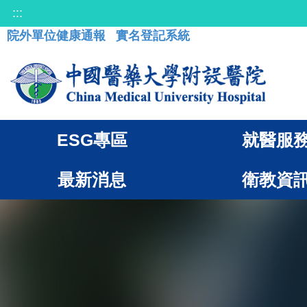
:::
院外單位健康通報
實名登記系統
ESG專區
就醫服
最新消息
衛教資