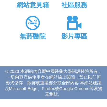
網站意見箱
社區服務
無菸醫院
影片專區
© 2023 本網站內容屬中國醫藥大學附設醫院所有，
一切內容僅供使用者在網站線上閱讀，禁止以任何
形式儲存、散佈或重製部分或全部內容 本網站建議
以Microsoft Edge、Firefox或Google Chrome等瀏覽
器瀏覽。