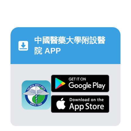
中國醫藥大學附設醫
院 APP