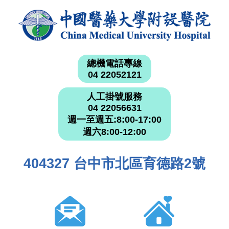
總機電話專線
04 22052121
人工掛號服務
04 22056631
週一至週五:8:00-17:00
週六8:00-12:00
404327 台中市北區育德路2號