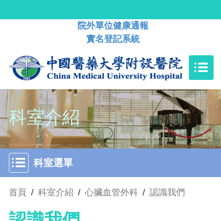
院外單位健康通報
實名登記系統
科室介紹
科室選單
首頁
/
科室介紹
/
心臟血管外科
/
認識我們
認識我們