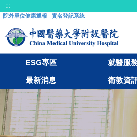
:::
院外單位健康通報
實名登記系統
ESG專區
就醫服
最新消息
衛教資