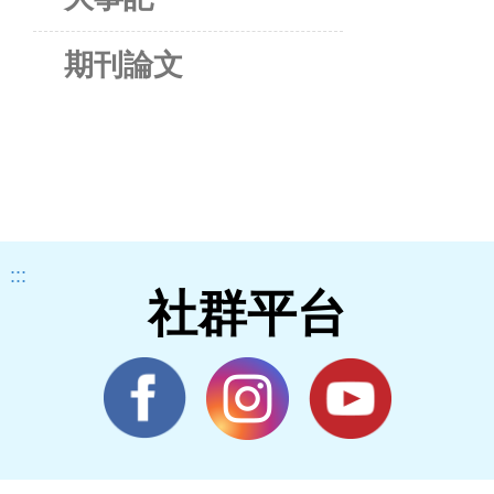
期刊論文
:::
社群平台