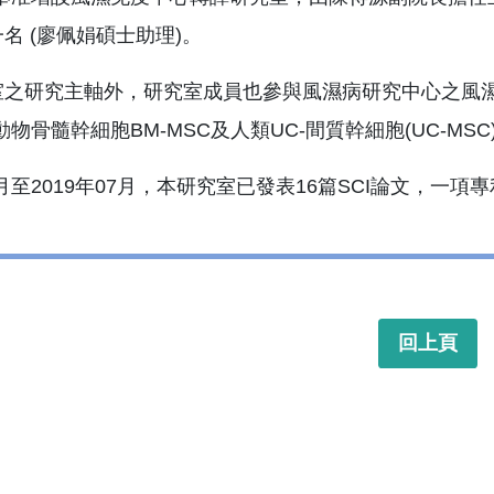
名 (廖佩娟碩士助理)。
之研究主軸外，研究室成員也參與風濕病研究中心之風濕免
物骨髓幹細胞BM-MSC及人類UC-間質幹細胞(UC-MSC
2月至2019年07月，本研究室已發表16篇SCI論文，一項
回上頁