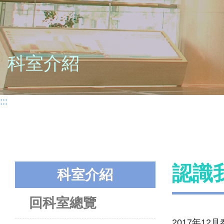
科室介紹
:::
認識
科室介紹
回科室總覽
2017年1