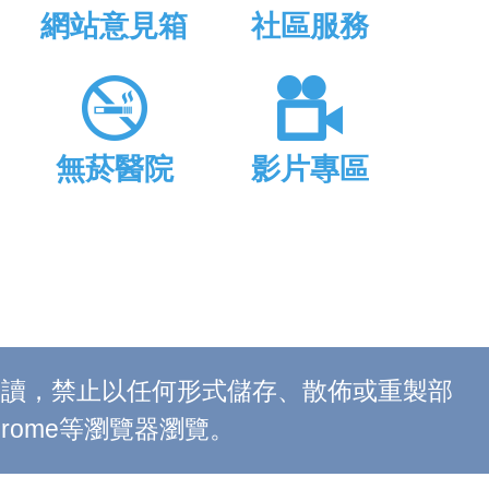
網站意見箱
社區服務
無菸醫院
影片專區
上閱讀，禁止以任何形式儲存、散佈或重製部
 Chrome等瀏覽器瀏覽。