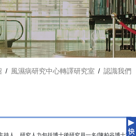
紹
/
風濕病研究中心轉譯研究室
/
認識我們
任主持人。研究人力包括博士後研究員一名(陳柏谷博士)