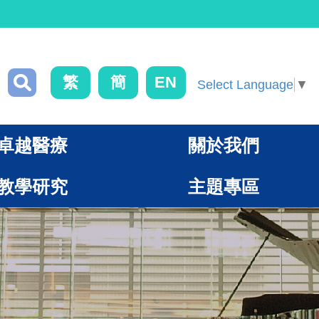
繁
簡
EN
Select Language
▼
卓越醫療
關於我們
教學研究
主題專區