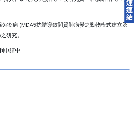
疫病 (MDA5抗體導致間質肺病變之動物模式建立及
)之研究。
專利申請中。