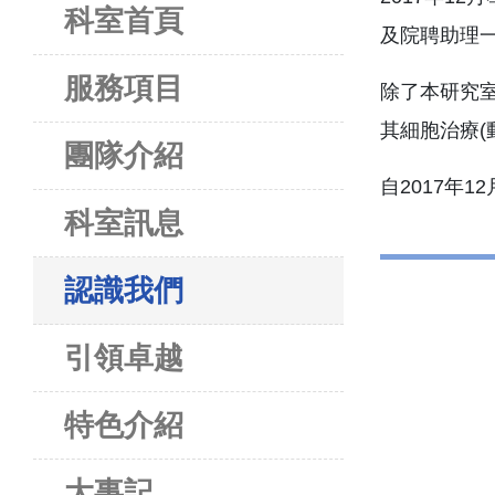
科室首頁
及院聘助理一
服務項目
除了本研究室
其細胞治療(動
團隊介紹
自2017年1
科室訊息
認識我們
引領卓越
特色介紹
大事記