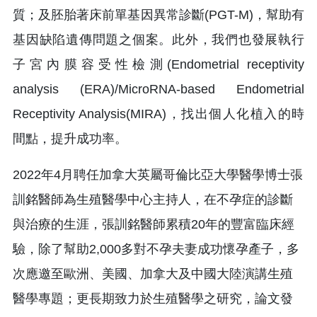
質；及胚胎著床前單基因異常診斷(PGT-M)，幫助有
基因缺陷遺傳問題之個案。此外，我們也發展執行
子宮內膜容受性檢測(Endometrial receptivity
analysis (ERA)/MicroRNA-based Endometrial
Receptivity Analysis(MIRA)，找出個人化植入的時
間點，提升成功率。
2022年4月聘任加拿大英屬哥倫比亞大學醫學博士張
訓銘醫師為生殖醫學中心主持人，在不孕症的診斷
與治療的生涯，張訓銘醫師累積20年的豐富臨床經
驗，除了幫助2,000多對不孕夫妻成功懷孕產子，多
次應邀至歐洲、美國、加拿大及中國大陸演講生殖
醫學專題；更長期致力於生殖醫學之研究，論文發