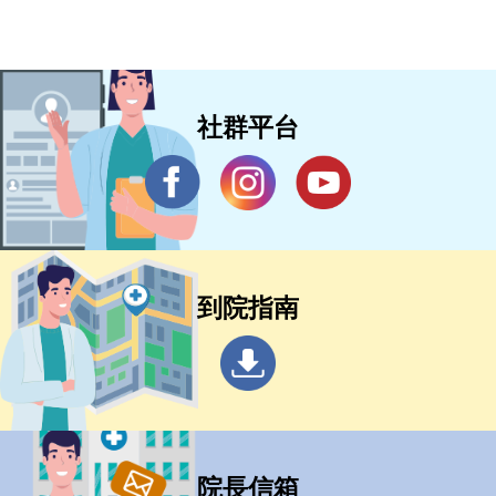
社群平台
到院指南
院長信箱