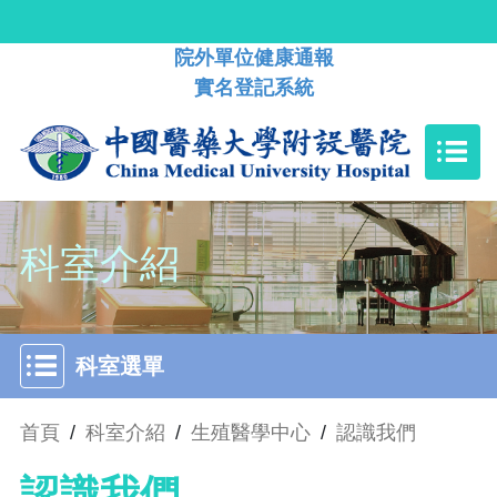
院外單位健康通報
實名登記系統
科室介紹
科室選單
首頁
/
科室介紹
/
生殖醫學中心
/
認識我們
認識我們