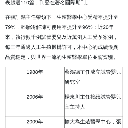
表超過110篇，刊登在著名國際期刊。
在張訓銘主任帶領下，生殖醫學中心受精率提升至
79%，胚胎冷解凍可使用率提升至96%；近20年
來，執行數千例試管嬰兒及近萬例人工受孕案例，
每三年通過人工生殖機構許可，本中心的成績優異
品質穩定，與世界一流的生殖醫學單位並駕齊驅。
1988年
蔡鴻德主任成立試管嬰兒
研究室
2006年
楊東川主任接續試管嬰兒
室主持人
2009年
擴大為生殖醫學中心，張