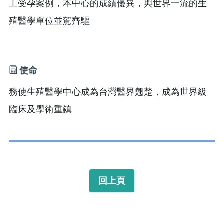
工受孕案例，本中心的成績優異，與世界一流的生
殖醫學單位並駕齊驅
使命
務使生殖醫學中心成為台灣醫界翹楚，成為世界級
臨床及學術重鎮
回上頁