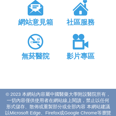
網站意見箱
社區服務
無菸醫院
影片專區
© 2023 本網站內容屬中國醫藥大學附設醫院所有，
一切內容僅供使用者在網站線上閱讀，禁止以任何
形式儲存、散佈或重製部分或全部內容 本網站建議
以Microsoft Edge、Firefox或Google Chrome等瀏覽