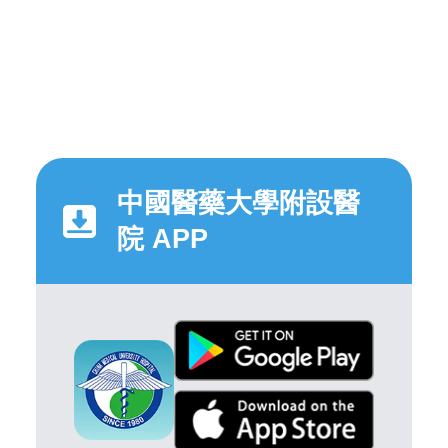
中國醫藥大學附設醫
院 APP