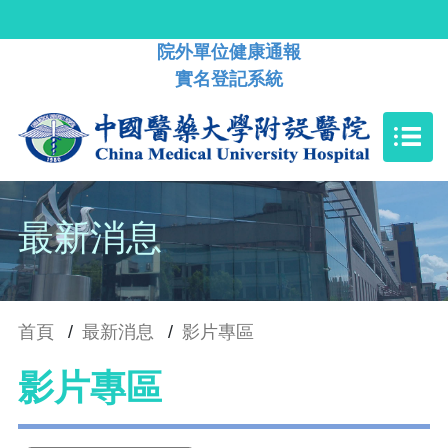
院外單位健康通報
實名登記系統
最新消息
首頁
/
最新消息
/
影片專區
影片專區