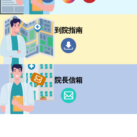
到院指南
院長信箱