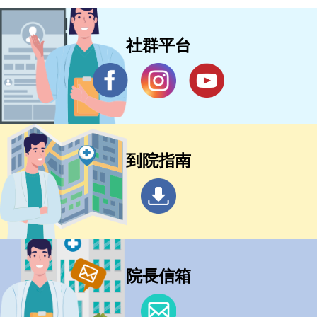
社群平台
到院指南
院長信箱