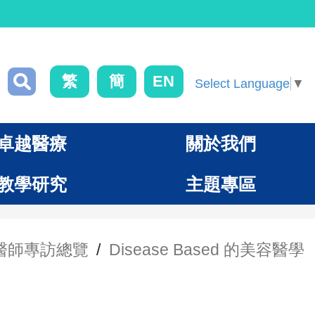
繁
簡
EN
Select Language
▼
卓越醫療
關於我們
教學研究
主題專區
醫師專訪總覽
/
Disease Based 的美容醫學