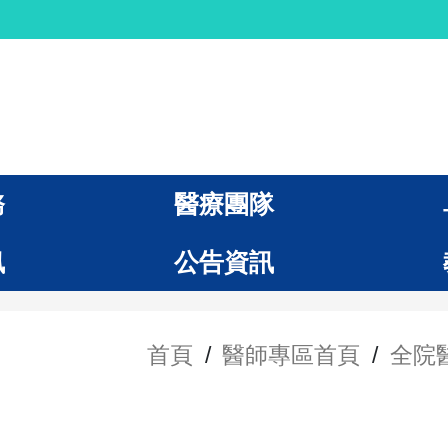
務
醫療團隊
訊
公告資訊
首頁
/
醫師專區首頁
/
全院