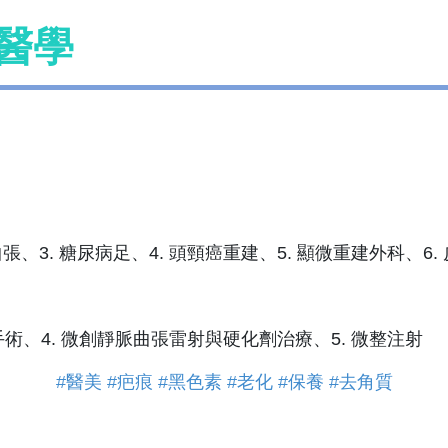
容醫學
張、3.
糖尿病足
、4.
頭頸癌重建
、5.
顯微重建外科
、6.
脂手術、4. 微創靜脈曲張雷射與硬化劑治療、5. 微整注射
#醫美
#疤痕
#黑色素
#老化
#保養
#去角質