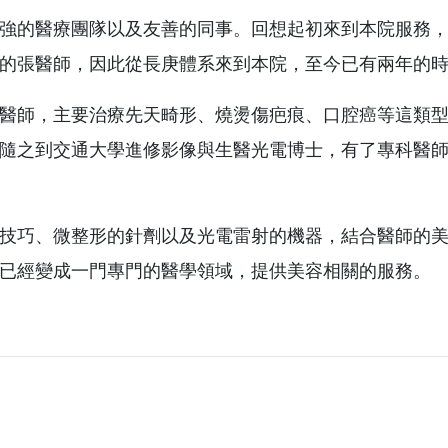
強的醫療團隊以及友善的同事。回想起初來到本院服務
的張醫師，因此從長庚體系來到本院，至今已有兩年的
醫師，主要治療先天畸形、燒燙傷疤痕、口腔癌等這類
隨之到交通大學進修影像與生醫光電博士，有了專科醫
技巧、微整形的針劑以及光電雷射的機器，結合醫師的
已經變成一門專門的醫學領域，提供美容相關的服務。