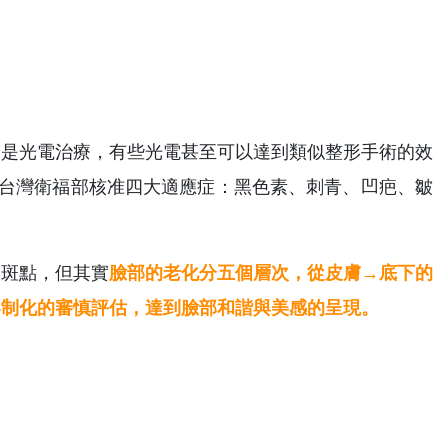
分是光電治療，有些光電甚至可以達到類似整形手術的效
及台灣衛福部核准四大適應症：黑色素、刺青、凹疤、皺
的斑點，但其實
臉部的老化分五個層次，從皮膚→底下的
客制化的審慎評估，達到臉部和諧與美感的呈現。