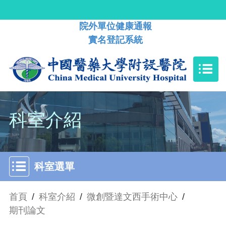
院外單位健康通報
實名登記系統
科室介紹
科室選單
首頁
/
科室介紹
/
微創暨達文西手術中心
/
期刊論文