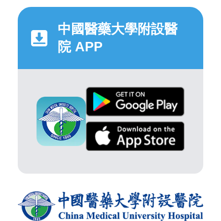
中國醫藥大學附設醫
院 APP