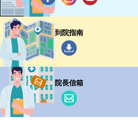
到院指南
院長信箱