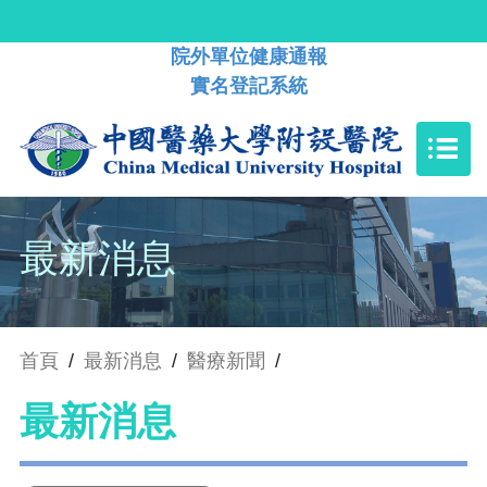
院外單位健康通報
實名登記系統
最新消息
首頁
/
最新消息
/
醫療新聞
/
最新消息