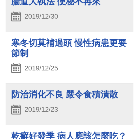
腸道大執法 便秘不再來
2019/12/30
寒冬切莫補過頭 慢性病患更要
節制
2019/12/25
防治消化不良 嚴令食積潰散
2019/12/23
乾癬好發季 病人應該怎麼吃？