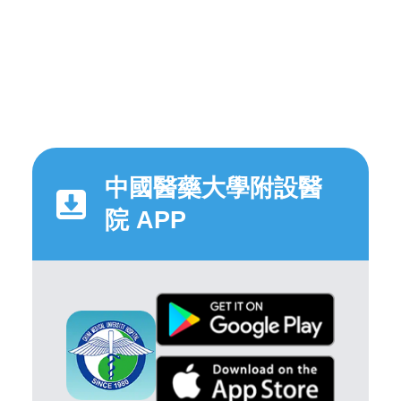
中國醫藥大學附設醫
院 APP