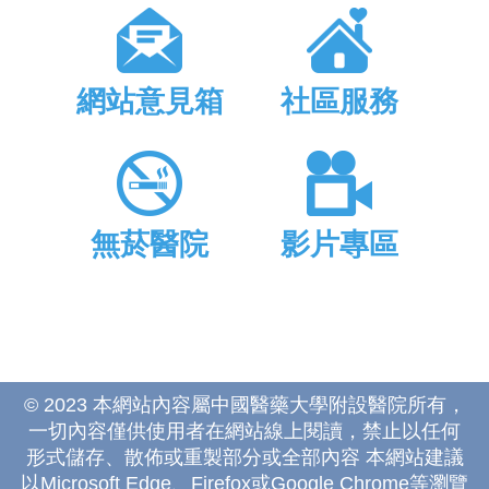
網站意見箱
社區服務
無菸醫院
影片專區
© 2023 本網站內容屬中國醫藥大學附設醫院所有，
一切內容僅供使用者在網站線上閱讀，禁止以任何
形式儲存、散佈或重製部分或全部內容 本網站建議
以Microsoft Edge、Firefox或Google Chrome等瀏覽